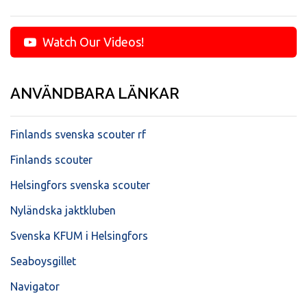
Watch Our Videos!
ANVÄNDBARA LÄNKAR
Finlands svenska scouter rf
Finlands scouter
Helsingfors svenska scouter
Nyländska jaktkluben
Svenska KFUM i Helsingfors
Seaboysgillet
Navigator