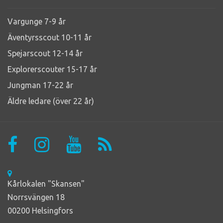
Vargunge 7-9 år
Äventyrsscout 10-11 år
Spejarscout 12-14 år
Explorerscouter 15-17 år
Jungman 17-22 år
Äldre ledare (över 22 år)
Kårlokalen "Skansen"
Norrsvängen 18
00200 Helsingfors