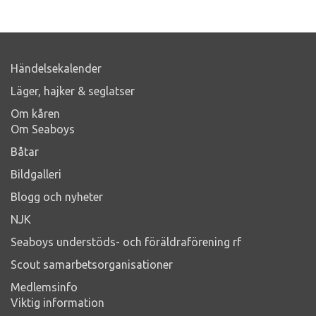
Händelsekalender
Läger, hajker & seglatser
Om kåren
Om Seaboys
Båtar
Bildgalleri
Blogg och nyheter
NJK
Seaboys understöds- och föräldraförening rf
Scout samarbetsorganisationer
Medlemsinfo
Viktig information