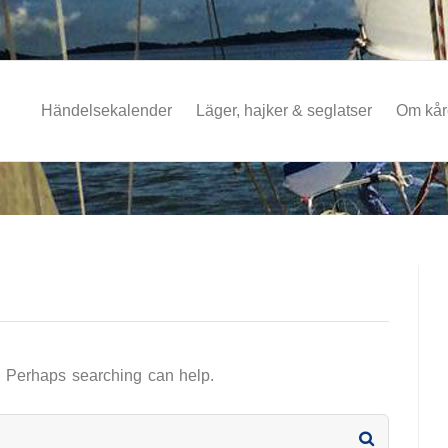
Händelsekalender
Läger, hajker & seglatser
Om kå
r. Perhaps searching can help.