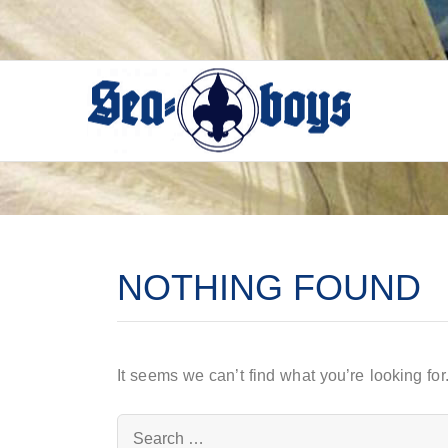
Skip
to
content
NOTHING FOUND
It seems we can’t find what you’re looking fo
Search
for: