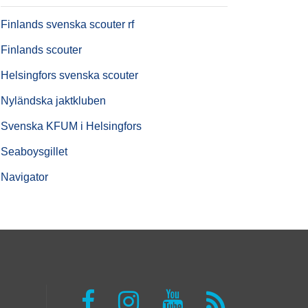
Finlands svenska scouter rf
Finlands scouter
Helsingfors svenska scouter
Nyländska jaktkluben
Svenska KFUM i Helsingfors
Seaboysgillet
Navigator