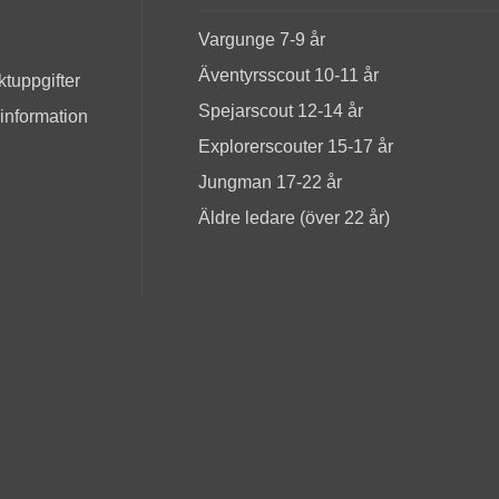
Vargunge 7-9 år
Äventyrsscout 10-11 år
tuppgifter
Spejarscout 12-14 år
 information
Explorerscouter 15-17 år
Jungman 17-22 år
Äldre ledare (över 22 år)