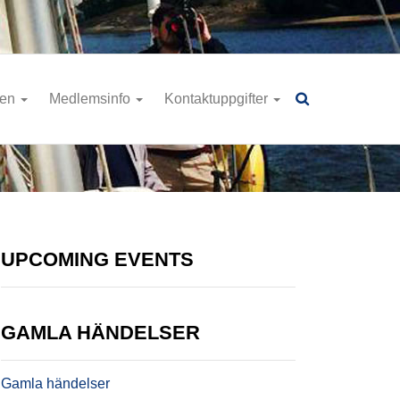
ren
Medlemsinfo
Kontaktuppgifter
UPCOMING EVENTS
GAMLA HÄNDELSER
Gamla händelser