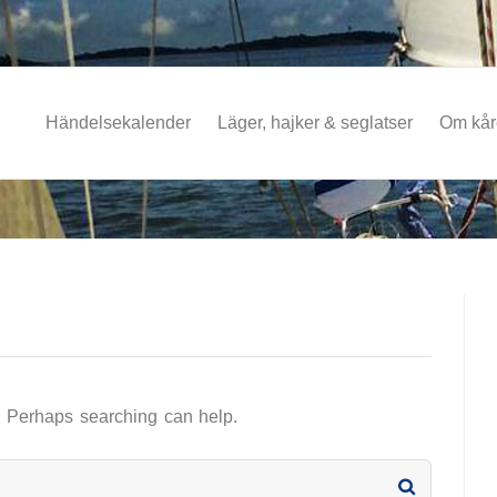
Händelsekalender
Läger, hajker & seglatser
Om kå
r. Perhaps searching can help.