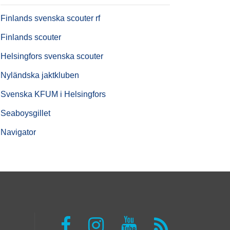
Finlands svenska scouter rf
Finlands scouter
Helsingfors svenska scouter
Nyländska jaktkluben
Svenska KFUM i Helsingfors
Seaboysgillet
Navigator