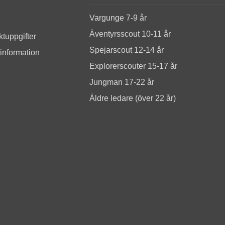
Vargunge 7-9 år
Äventyrsscout 10-11 år
tuppgifter
Spejarscout 12-14 år
 information
Explorerscouter 15-17 år
Jungman 17-22 år
Äldre ledare (över 22 år)