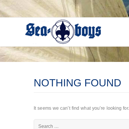
Skip
to
content
NOTHING FOUND
It seems we can’t find what you’re looking fo
Search
for: