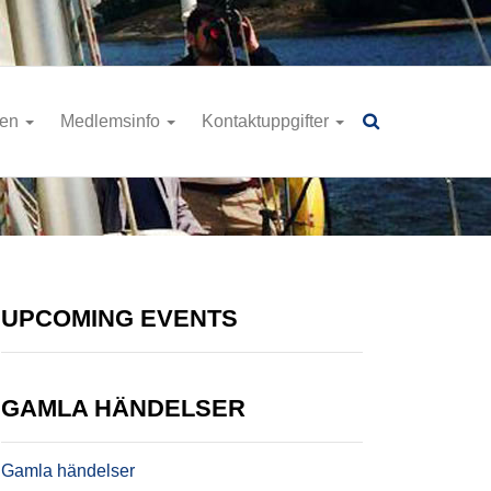
ren
Medlemsinfo
Kontaktuppgifter
UPCOMING EVENTS
GAMLA HÄNDELSER
Gamla händelser