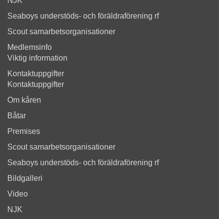
NJK
Seaboys understöds- och föräldraförening rf
Scout samarbetsorganisationer
Medlemsinfo
Viktig information
Kontaktuppgifter
Kontaktuppgifter
Om kåren
Båtar
Premises
Scout samarbetsorganisationer
Seaboys understöds- och föräldraförening rf
Bildgalleri
Video
NJK