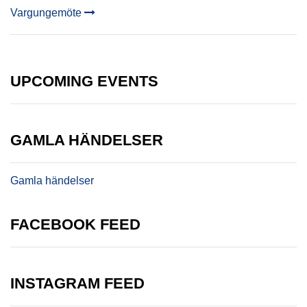
Vargungemöte
NAVIGATION
UPCOMING EVENTS
GAMLA HÄNDELSER
Gamla händelser
FACEBOOK FEED
INSTAGRAM FEED