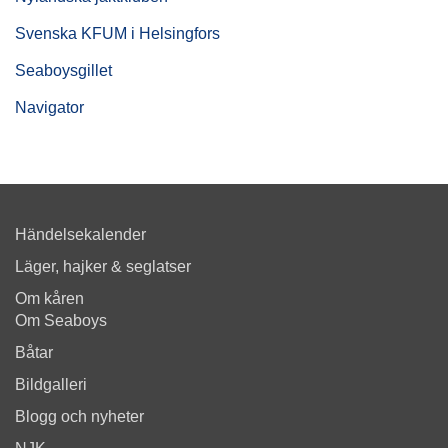
Svenska KFUM i Helsingfors
Seaboysgillet
Navigator
Händelsekalender
Läger, hajker & seglatser
Om kåren
Om Seaboys
Båtar
Bildgalleri
Blogg och nyheter