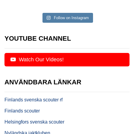
Follow on Instagram
YOUTUBE CHANNEL
Watch Our Videos!
ANVÄNDBARA LÄNKAR
Finlands svenska scouter rf
Finlands scouter
Helsingfors svenska scouter
Nyländska jaktkluben