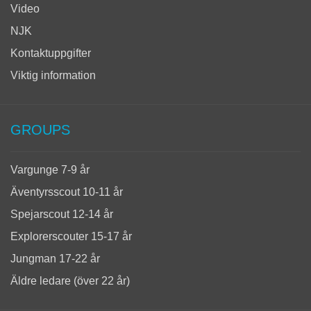
Video
NJK
Kontaktuppgifter
Viktig information
GROUPS
Vargunge 7-9 år
Äventyrsscout 10-11 år
Spejarscout 12-14 år
Explorerscouter 15-17 år
Jungman 17-22 år
Äldre ledare (över 22 år)