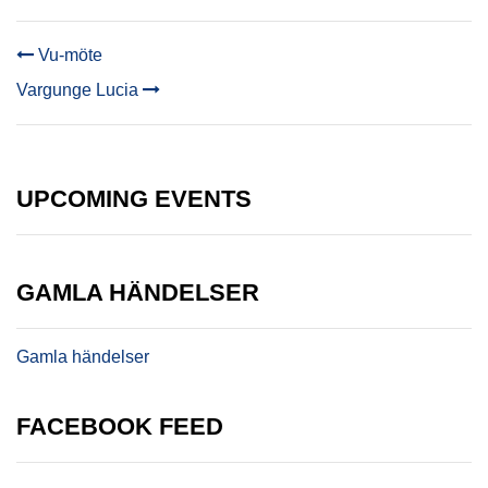
Vu-möte
POST
Vargunge Lucia
NAVIGATION
UPCOMING EVENTS
GAMLA HÄNDELSER
Gamla händelser
FACEBOOK FEED