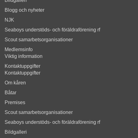
Bildgalleri
Blogg och nyheter
NJK
Seaboys understöds- och föräldraförening rf
Scout samarbetsorganisationer
Medlemsinfo
Viktig information
Kontaktuppgifter
Kontaktuppgifter
Om kåren
Båtar
Premises
Scout samarbetsorganisationer
Seaboys understöds- och föräldraförening rf
Bildgalleri