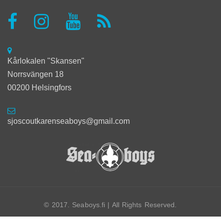
Kårlokalen "Skansen"
Norrsvängen 18
00200 Helsingfors
sjoscoutkarenseaboys@gmail.com
© 2017. Seaboys.fi | All Rights Reserved.