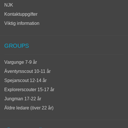
NJK
Kontaktuppgifter
Viktig information
GROUPS
Vargunge 7-9 år
Äventyrsscout 10-11 år
Spejarscout 12-14 år
Explorerscouter 15-17 år
Jungman 17-22 år
Äldre ledare (över 22 år)