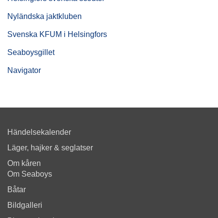
Nyländska jaktkluben
Svenska KFUM i Helsingfors
Seaboysgillet
Navigator
Händelsekalender
Läger, hajker & seglatser
Om kåren
Om Seaboys
Båtar
Bildgalleri