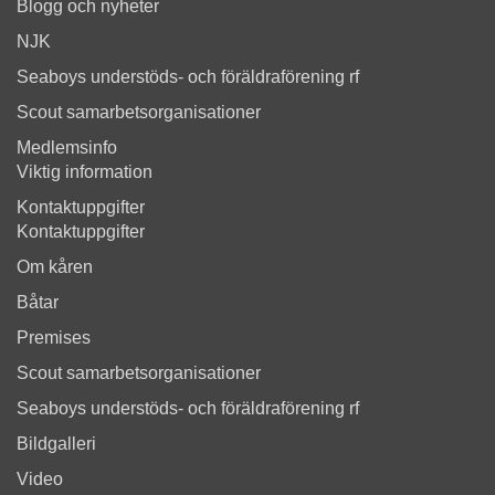
Blogg och nyheter
NJK
Seaboys understöds- och föräldraförening rf
Scout samarbetsorganisationer
Medlemsinfo
Viktig information
Kontaktuppgifter
Kontaktuppgifter
Om kåren
Båtar
Premises
Scout samarbetsorganisationer
Seaboys understöds- och föräldraförening rf
Bildgalleri
Video