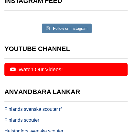
INSTAGRAM FEED
Follow on Instagram
YOUTUBE CHANNEL
Watch Our Videos!
ANVÄNDBARA LÄNKAR
Finlands svenska scouter rf
Finlands scouter
Helsingfors svenska scouter