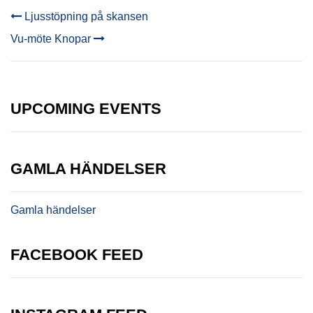
Ljusstöpning på skansen
POST
Vu-möte Knopar
NAVIGATION
UPCOMING EVENTS
GAMLA HÄNDELSER
Gamla händelser
FACEBOOK FEED