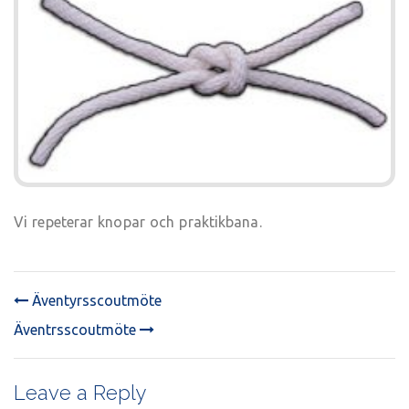
Vi repeterar knopar och praktikbana.
Äventyrsscoutmöte
POST
Äventrsscoutmöte
NAVIGATION
Leave a Reply