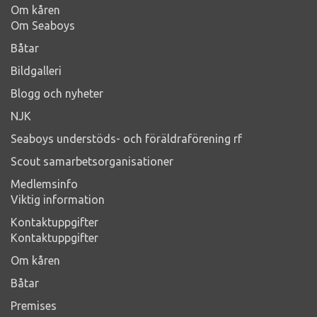
Om kåren
Om Seaboys
Båtar
Bildgalleri
Blogg och nyheter
NJK
Seaboys understöds- och föräldraförening rf
Scout samarbetsorganisationer
Medlemsinfo
Viktig information
Kontaktuppgifter
Kontaktuppgifter
Om kåren
Båtar
Premises