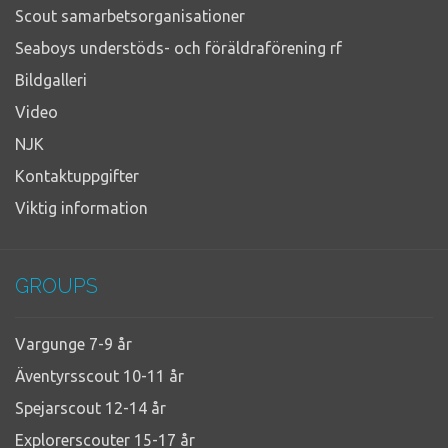
Scout samarbetsorganisationer
Seaboys understöds- och föräldraförening rf
Bildgalleri
Video
NJK
Kontaktuppgifter
Viktig information
GROUPS
Vargunge 7-9 år
Äventyrsscout 10-11 år
Spejarscout 12-14 år
Explorerscouter 15-17 år