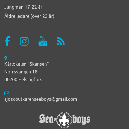
Jungman 17-22 år
Äldre ledare (över 22 år)
Kårlokalen "Skansen"
Norrsvängen 18
00200 Helsingfors
sjoscoutkarenseaboys@gmail.com