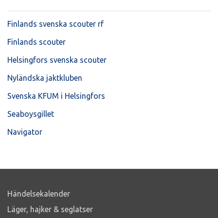
Finlands svenska scouter rf
Finlands scouter
Helsingfors svenska scouter
Nyländska jaktkluben
Svenska KFUM i Helsingfors
Seaboysgillet
Navigator
Händelsekalender
Läger, hajker & seglatser