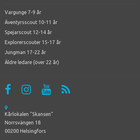
Vargunge 7-9 år
Äventyrsscout 10-11 år
Spejarscout 12-14 år
Explorerscouter 15-17 år
Jungman 17-22 år
Äldre ledare (över 22 år)
Kårlokalen "Skansen"
Norrsvängen 18
00200 Helsingfors