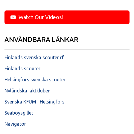
Watch Our Videos!
ANVÄNDBARA LÄNKAR
Finlands svenska scouter rf
Finlands scouter
Helsingfors svenska scouter
Nyländska jaktkluben
Svenska KFUM i Helsingfors
Seaboysgillet
Navigator