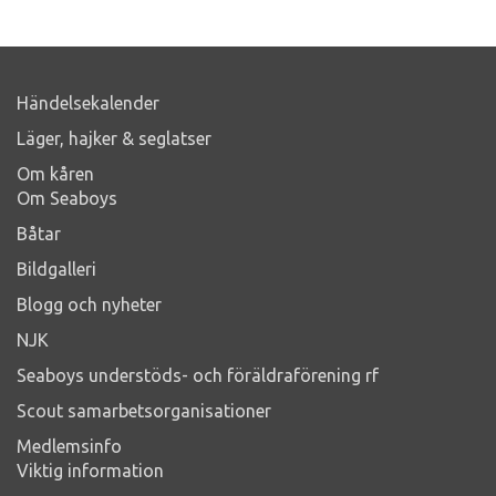
Händelsekalender
Läger, hajker & seglatser
Om kåren
Om Seaboys
Båtar
Bildgalleri
Blogg och nyheter
NJK
Seaboys understöds- och föräldraförening rf
Scout samarbetsorganisationer
Medlemsinfo
Viktig information