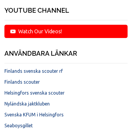
YOUTUBE CHANNEL
Watch Our Videos!
ANVÄNDBARA LÄNKAR
Finlands svenska scouter rf
Finlands scouter
Helsingfors svenska scouter
Nyländska jaktkluben
Svenska KFUM i Helsingfors
Seaboysgillet