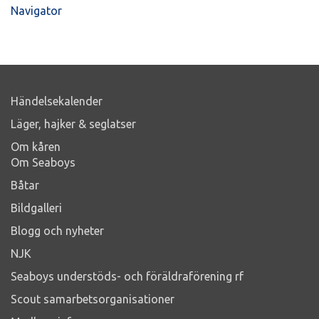
Navigator
Händelsekalender
Läger, hajker & seglatser
Om kåren
Om Seaboys
Båtar
Bildgalleri
Blogg och nyheter
NJK
Seaboys understöds- och föräldraförening rf
Scout samarbetsorganisationer