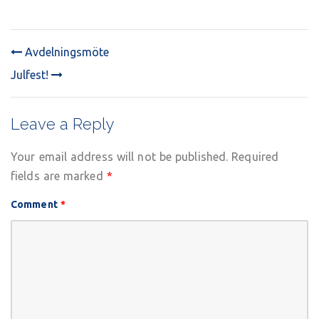
Avdelningsmöte
POST
Julfest!
NAVIGATION
Leave a Reply
Your email address will not be published.
Required
fields are marked
*
Comment
*