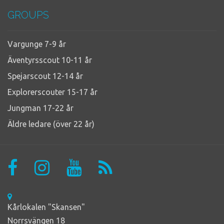
GROUPS
Vargunge 7-9 år
Äventyrsscout 10-11 år
Spejarscout 12-14 år
Explorerscouter 15-17 år
Jungman 17-22 år
Äldre ledare (över 22 år)
Kårlokalen "Skansen"
Norrsvängen 18