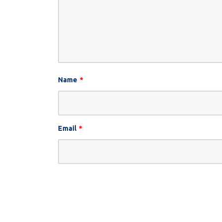
Name
*
Email
*