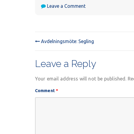
on
Leave a Comment
Avdelningsmöte:
Segling
Avdelningsmöte: Segling
POST
NAVIGATION
Leave a Reply
Your email address will not be published.
Re
Comment
*