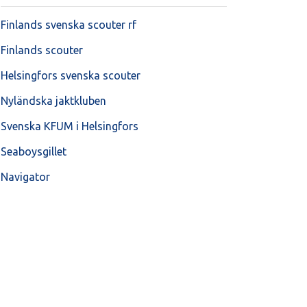
Finlands svenska scouter rf
Finlands scouter
Helsingfors svenska scouter
Nyländska jaktkluben
Svenska KFUM i Helsingfors
Seaboysgillet
Navigator