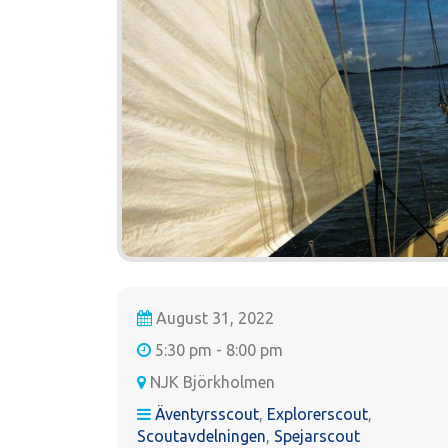
August 31, 2022
5:30 pm - 8:00 pm
NJK Björkholmen
Äventyrsscout
,
Explorerscout
,
Scoutavdelningen
,
Spejarscout