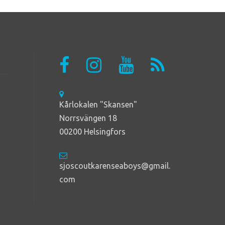
Kårlokalen "Skansen"
Norrsvängen 18
00200 Helsingfors
sjoscoutkarenseaboys@gmail.
com