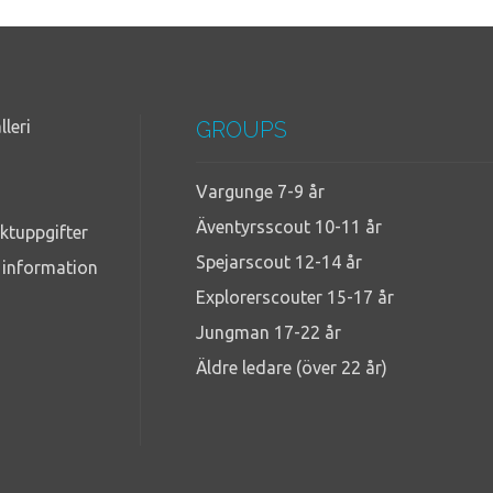
lleri
GROUPS
Vargunge 7-9 år
Äventyrsscout 10-11 år
ktuppgifter
Spejarscout 12-14 år
g information
Explorerscouter 15-17 år
Jungman 17-22 år
Äldre ledare (över 22 år)