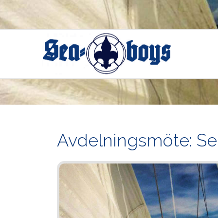
Skip
to
content
Avdelningsmöte: Se