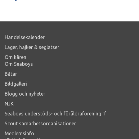
Händelsekalender
Läger, hajker & seglatser
Om kåren
Om Seaboys
Båtar
Bildgalleri
Blogg och nyheter
NJK
Seaboys understöds- och föräldraförening rf
Scout samarbetsorganisationer
Medlemsinfo