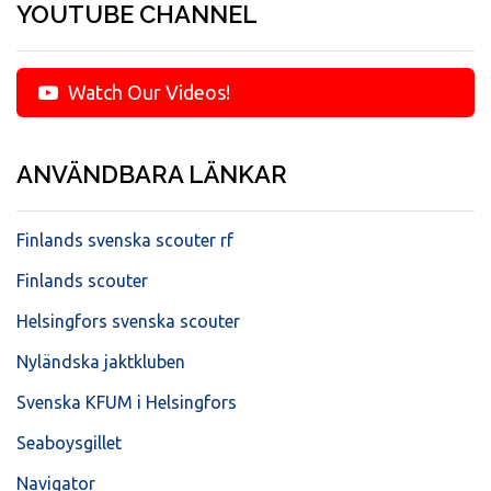
YOUTUBE CHANNEL
Watch Our Videos!
ANVÄNDBARA LÄNKAR
Finlands svenska scouter rf
Finlands scouter
Helsingfors svenska scouter
Nyländska jaktkluben
Svenska KFUM i Helsingfors
Seaboysgillet
Navigator