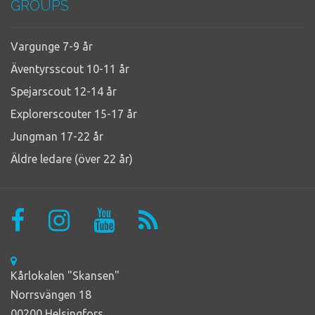
GROUPS
Vargunge 7-9 år
Äventyrsscout 10-11 år
Spejarscout 12-14 år
Explorerscouter 15-17 år
Jungman 17-22 år
Äldre ledare (över 22 år)
Kårlokalen "Skansen"
Norrsvängen 18
00200 Helsingfors