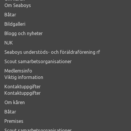
Om Seaboys
Båtar
Bildgalleri
Blogg och nyheter
NJK
Seaboys understöds- och föräldraförening rf
Scout samarbetsorganisationer
Medlemsinfo
Viktig information
Kontaktuppgifter
Kontaktuppgifter
Om kåren
Båtar
Premises
Scout samarbetsorganisationer