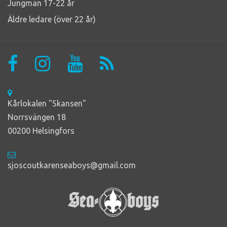
Jungman 17-22 år
Äldre ledare (över 22 år)
Kårlokalen "Skansen"
Norrsvängen 18
00200 Helsingfors
sjoscoutkarenseaboys@gmail.com