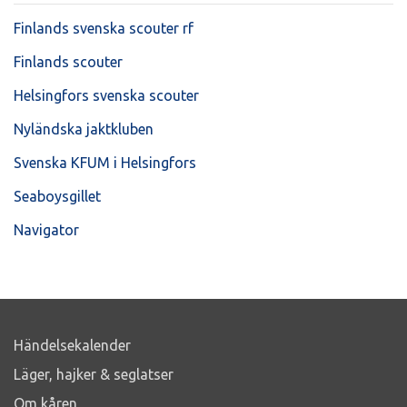
Finlands svenska scouter rf
Finlands scouter
Helsingfors svenska scouter
Nyländska jaktkluben
Svenska KFUM i Helsingfors
Seaboysgillet
Navigator
Händelsekalender
Läger, hajker & seglatser
Om kåren