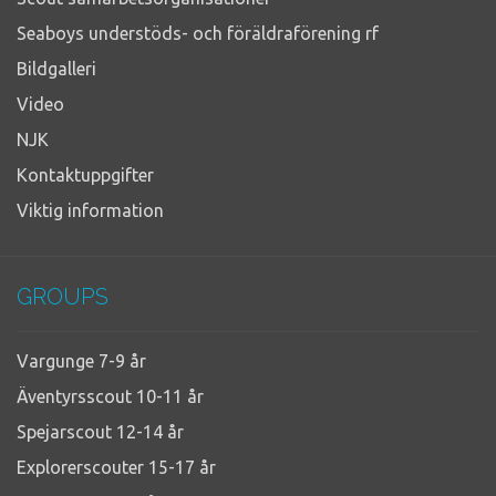
Seaboys understöds- och föräldraförening rf
Bildgalleri
Video
NJK
Kontaktuppgifter
Viktig information
GROUPS
Vargunge 7-9 år
Äventyrsscout 10-11 år
Spejarscout 12-14 år
Explorerscouter 15-17 år