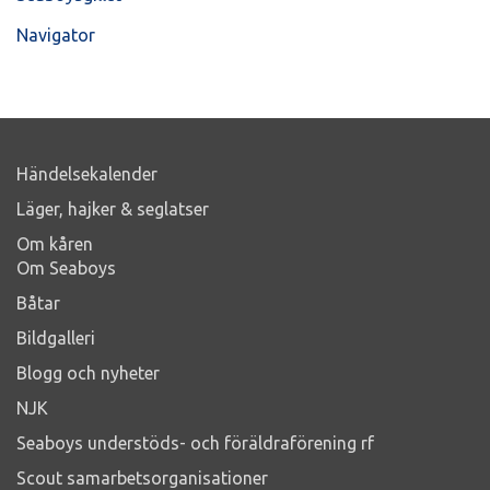
Navigator
Händelsekalender
Läger, hajker & seglatser
Om kåren
Om Seaboys
Båtar
Bildgalleri
Blogg och nyheter
NJK
Seaboys understöds- och föräldraförening rf
Scout samarbetsorganisationer