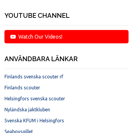
YOUTUBE CHANNEL
Watch Our Videos!
ANVÄNDBARA LÄNKAR
Finlands svenska scouter rf
Finlands scouter
Helsingfors svenska scouter
Nyländska jaktkluben
Svenska KFUM i Helsingfors
Seaboysgillet