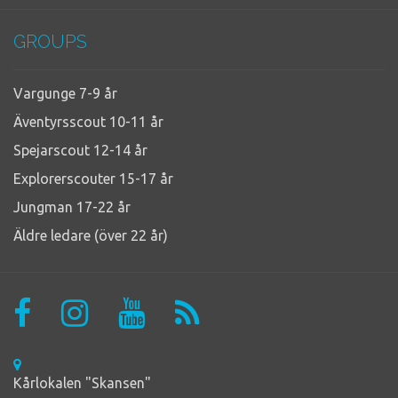
GROUPS
Vargunge 7-9 år
Äventyrsscout 10-11 år
Spejarscout 12-14 år
Explorerscouter 15-17 år
Jungman 17-22 år
Äldre ledare (över 22 år)
Kårlokalen "Skansen"