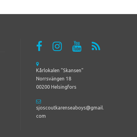
Kårlokalen "Skansen"
Norrsvängen 18
00200 Helsingfors
sjoscoutkarenseaboys@gmail.
com