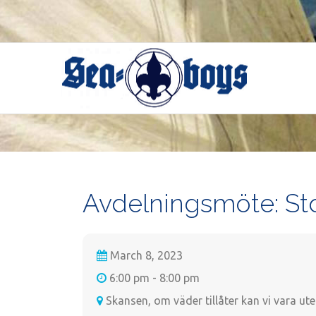
Skip
to
content
Avdelningsmöte: Sto
March 8, 2023
6:00 pm - 8:00 pm
Skansen, om väder tillåter kan vi vara ute