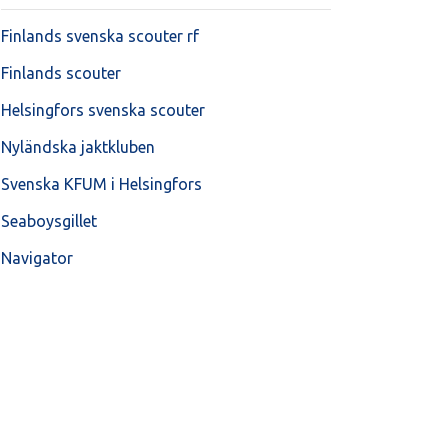
Finlands svenska scouter rf
Finlands scouter
Helsingfors svenska scouter
Nyländska jaktkluben
Svenska KFUM i Helsingfors
Seaboysgillet
Navigator