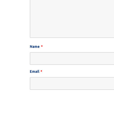
Name
*
Email
*