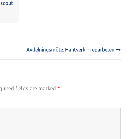
rscout
Avdelningsmöte: Hantverk – reparbeten
quired fields are marked
*