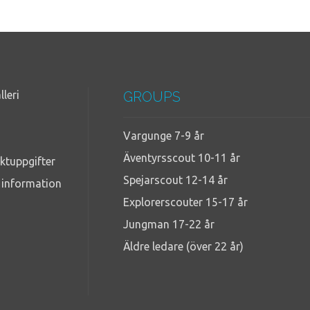
lleri
GROUPS
Vargunge 7-9 år
Äventyrsscout 10-11 år
ktuppgifter
Spejarscout 12-14 år
g information
Explorerscouter 15-17 år
Jungman 17-22 år
Äldre ledare (över 22 år)