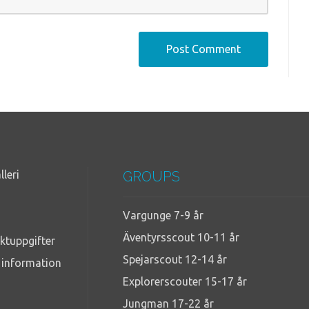
lleri
GROUPS
Vargunge 7-9 år
Äventyrsscout 10-11 år
ktuppgifter
Spejarscout 12-14 år
g information
Explorerscouter 15-17 år
Jungman 17-22 år