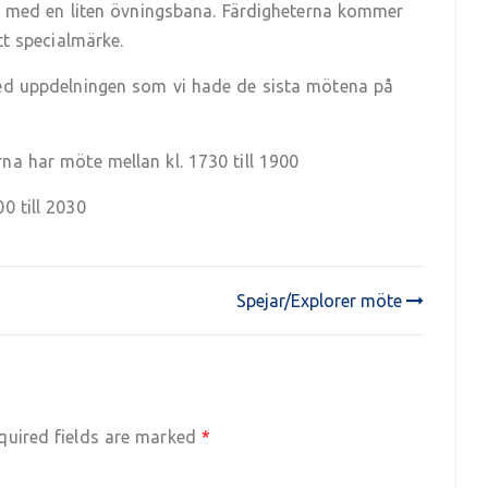
och med en liten övningsbana. Färdigheterna kommer
ett specialmärke.
med uppdelningen som vi hade de sista mötena på
na har möte mellan kl. 1730 till 1900
0 till 2030
Spejar/Explorer möte
quired fields are marked
*