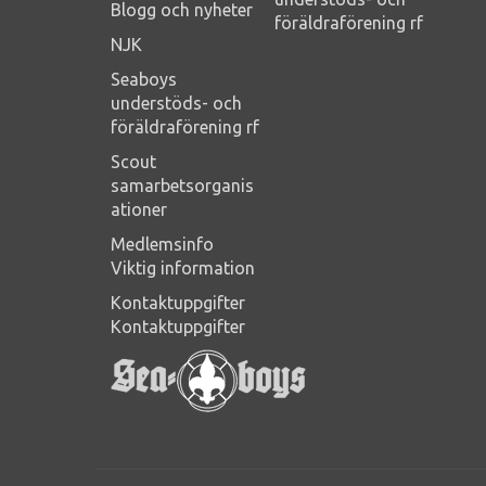
Blogg och nyheter
föräldraförening rf
NJK
Seaboys
understöds- och
föräldraförening rf
Scout
samarbetsorganis
ationer
Medlemsinfo
Viktig information
Kontaktuppgifter
Kontaktuppgifter