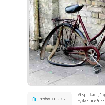
Vi sparkar igå
October 11, 2017
cyklar. Hur fun