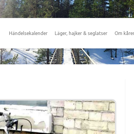
Händelsekalender
Läger, hajker & seglatser
Om kåre