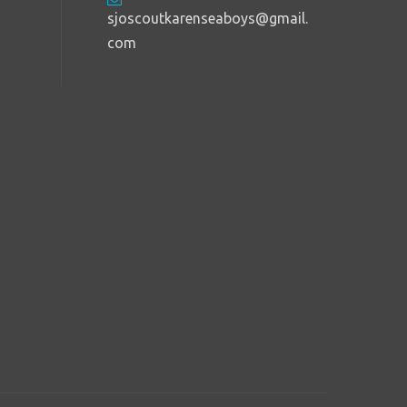
sjoscoutkarenseaboys@gmail.
com