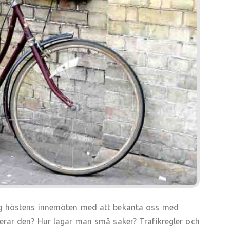
ng höstens innemöten med att bekanta oss med
gerar den? Hur lagar man små saker? Trafikregler och