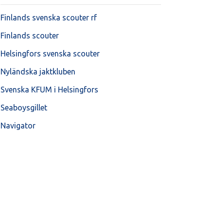
Finlands svenska scouter rf
Finlands scouter
Helsingfors svenska scouter
Nyländska jaktkluben
Svenska KFUM i Helsingfors
Seaboysgillet
Navigator