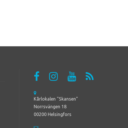
Kårlokalen "Skansen"
Norrsvängen 18
00200 Helsingfors