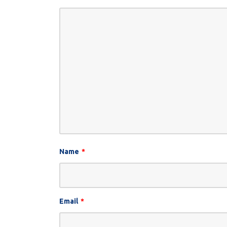
Name
*
Email
*