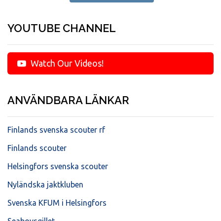
YOUTUBE CHANNEL
Watch Our Videos!
ANVÄNDBARA LÄNKAR
Finlands svenska scouter rf
Finlands scouter
Helsingfors svenska scouter
Nyländska jaktkluben
Svenska KFUM i Helsingfors
Seaboysgillet