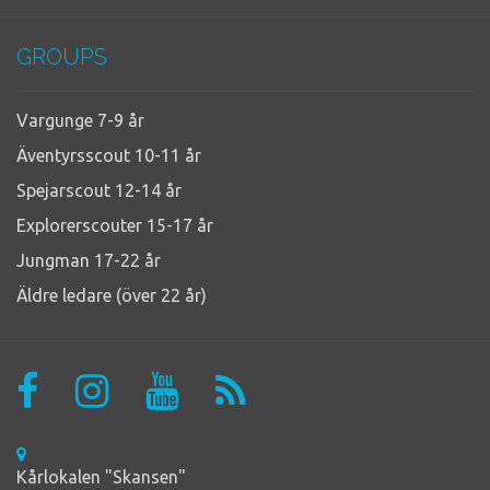
GROUPS
Vargunge 7-9 år
Äventyrsscout 10-11 år
Spejarscout 12-14 år
Explorerscouter 15-17 år
Jungman 17-22 år
Äldre ledare (över 22 år)
Kårlokalen "Skansen"