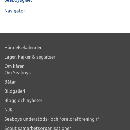
Navigator
Händelsekalender
Läger, hajker & seglatser
Om kåren
Om Seaboys
Båtar
Bildgalleri
Blogg och nyheter
NJK
Seaboys understöds- och föräldraförening rf
Scout samarbetsorganisationer