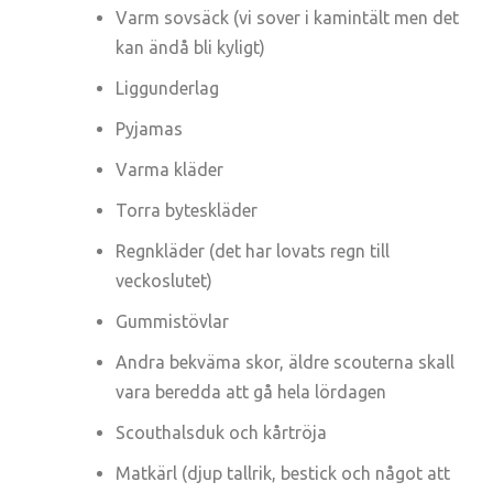
Varm sovsäck (vi sover i kamintält men det
kan ändå bli kyligt)
Liggunderlag
Pyjamas
Varma kläder
Torra byteskläder
Regnkläder (det har lovats regn till
veckoslutet)
Gummistövlar
Andra bekväma skor, äldre scouterna skall
vara beredda att gå hela lördagen
Scouthalsduk och kårtröja
Matkärl (djup tallrik, bestick och något att