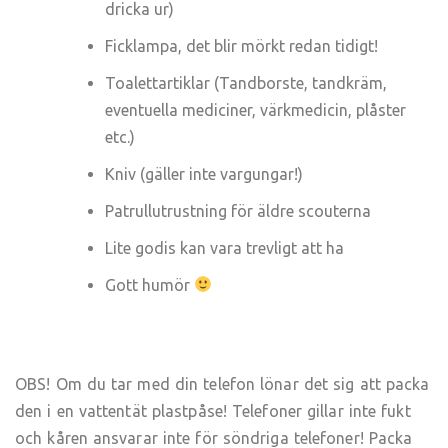
dricka ur)
Ficklampa, det blir mörkt redan tidigt!
Toalettartiklar (Tandborste, tandkräm,
eventuella mediciner, värkmedicin, plåster
etc.)
Kniv (gäller inte vargungar!)
Patrullutrustning för äldre scouterna
Lite godis kan vara trevligt att ha
Gott humör
OBS! Om du tar med din telefon lönar det sig att packa
den i en vattentät plastpåse! Telefoner gillar inte fukt
och kåren ansvarar inte för söndriga telefoner! Packa