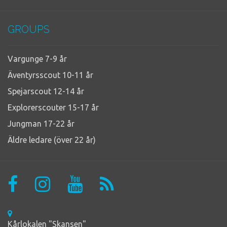
GROUPS
Vargunge 7-9 år
Äventyrsscout 10-11 år
Spejarscout 12-14 år
Explorerscouter 15-17 år
Jungman 17-22 år
Äldre ledare (över 22 år)
Kårlokalen "Skansen"