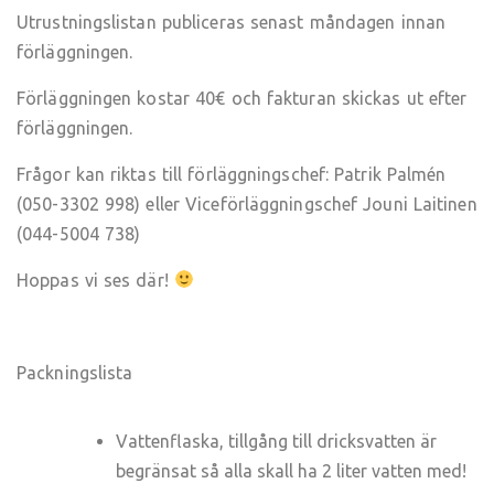
Utrustningslistan publiceras senast måndagen innan
förläggningen.
Förläggningen kostar 40€ och fakturan skickas ut efter
förläggningen.
Frågor kan riktas till förläggningschef: Patrik Palmén
(050-3302 998) eller Viceförläggningschef Jouni Laitinen
(044-5004 738)
Hoppas vi ses där!
Packningslista
Vattenflaska, tillgång till dricksvatten är
begränsat så alla skall ha 2 liter vatten med!