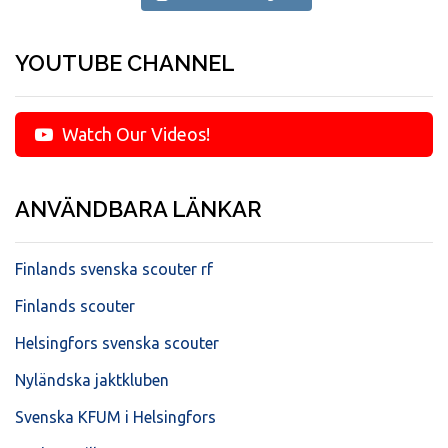
YOUTUBE CHANNEL
Watch Our Videos!
ANVÄNDBARA LÄNKAR
Finlands svenska scouter rf
Finlands scouter
Helsingfors svenska scouter
Nyländska jaktkluben
Svenska KFUM i Helsingfors