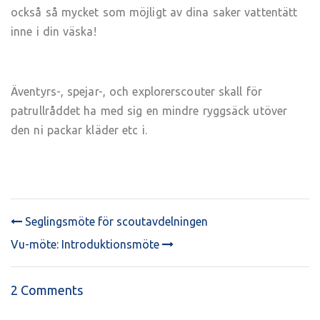
också så mycket som möjligt av dina saker vattentätt
inne i din väska!
Äventyrs-, spejar-, och explorerscouter skall för
patrullråddet ha med sig en mindre ryggsäck utöver
den ni packar kläder etc i.
Seglingsmöte för scoutavdelningen
POST
Vu-möte: Introduktionsmöte
NAVIGATION
2 Comments