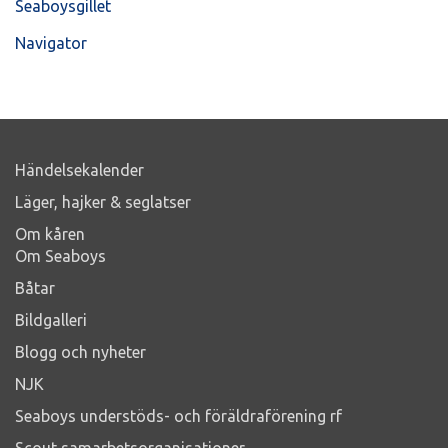
Seaboysgillet
Navigator
Händelsekalender
Läger, hajker & seglatser
Om kåren
Om Seaboys
Båtar
Bildgalleri
Blogg och nyheter
NJK
Seaboys understöds- och föräldraförening rf
Scout samarbetsorganisationer