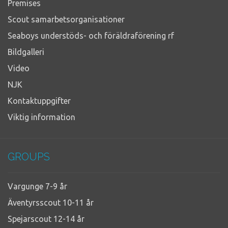
Premises
Scout samarbetsorganisationer
Seaboys understöds- och föräldraförening rf
Bildgalleri
Video
NJK
Kontaktuppgifter
Viktig information
GROUPS
Vargunge 7-9 år
Äventyrsscout 10-11 år
Spejarscout 12-14 år