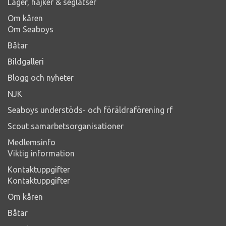
Läger, hajker & seglatser
Om kåren
Om Seaboys
Båtar
Bildgalleri
Blogg och nyheter
NJK
Seaboys understöds- och föräldraförening rf
Scout samarbetsorganisationer
Medlemsinfo
Viktig information
Kontaktuppgifter
Kontaktuppgifter
Om kåren
Båtar