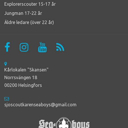
Explorerscouter 15-17 år
Jungman 17-22 år
Äldre ledare (över 22 år)
Kårlokalen "Skansen"
Norrsvängen 18
00200 Helsingfors
sjoscoutkarenseaboys@gmail.com