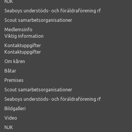
NJK
Seaboys understöds- och föräldraförening rf
Scout samarbetsorganisationer
Medlemsinfo
Viktig information
Kontaktuppgifter
Kontaktuppgifter
Om kåren
Båtar
Premises
Scout samarbetsorganisationer
Seaboys understöds- och föräldraförening rf
Bildgalleri
Video
NJK