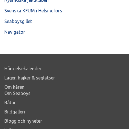
Svenska KFUM i Helsingfors
Seaboysgillet
Navigator
Händelsekalender
Läger, hajker & seglatser
Om kåren
Om Seaboys
Båtar
Bildgalleri
Blogg och nyheter