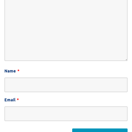
Name
*
Email
*