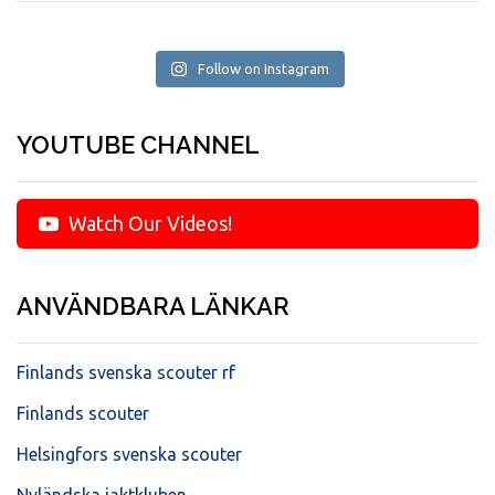
Follow on Instagram
YOUTUBE CHANNEL
Watch Our Videos!
ANVÄNDBARA LÄNKAR
Finlands svenska scouter rf
Finlands scouter
Helsingfors svenska scouter
Nyländska jaktkluben