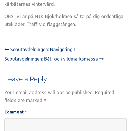
kårbåtarnas vintervård.
OBS! Vi är på NJK Bjökrholmen så ta på dig ordentliga
utekläder. Träff vid flaggstången.
Scoutavdelningen: Navigering I
POST
Scoutavdelningen: Båt- och vildmarksmässa
NAVIGATION
Leave a Reply
Your email address will not be published.
Required
fields are marked
*
Comment
*