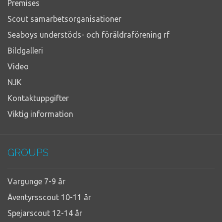
Premises
Scout samarbetsorganisationer
Seaboys understöds- och föräldraförening rf
Bildgalleri
Video
NJK
Kontaktuppgifter
Viktig information
GROUPS
Vargunge 7-9 år
Äventyrsscout 10-11 år
Spejarscout 12-14 år