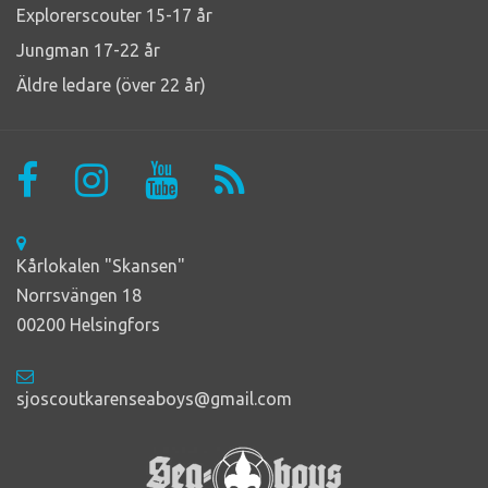
Explorerscouter 15-17 år
Jungman 17-22 år
Äldre ledare (över 22 år)
Kårlokalen "Skansen"
Norrsvängen 18
00200 Helsingfors
sjoscoutkarenseaboys@gmail.com