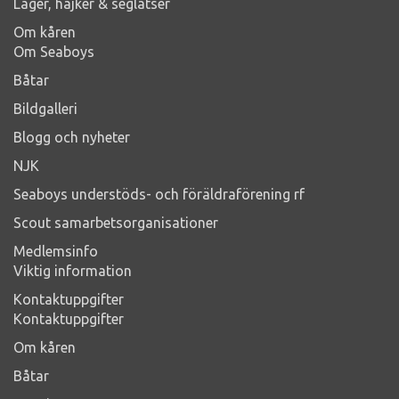
Läger, hajker & seglatser
Om kåren
Om Seaboys
Båtar
Bildgalleri
Blogg och nyheter
NJK
Seaboys understöds- och föräldraförening rf
Scout samarbetsorganisationer
Medlemsinfo
Viktig information
Kontaktuppgifter
Kontaktuppgifter
Om kåren
Båtar