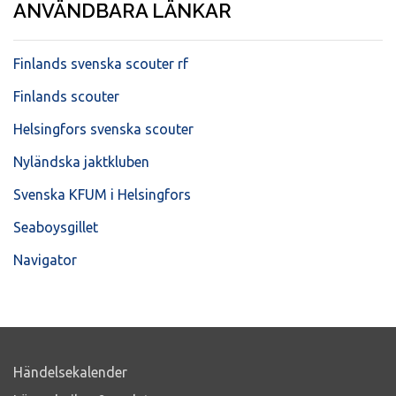
ANVÄNDBARA LÄNKAR
Finlands svenska scouter rf
Finlands scouter
Helsingfors svenska scouter
Nyländska jaktkluben
Svenska KFUM i Helsingfors
Seaboysgillet
Navigator
Händelsekalender