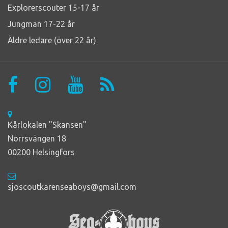
Explorerscouter 15-17 år
Jungman 17-22 år
Äldre ledare (över 22 år)
Kårlokalen "Skansen"
Norrsvängen 18
00200 Helsingfors
sjoscoutkarenseaboys@gmail.com