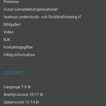
Premises
Scout samarbetsorganisationer
Seaboys understöds- och föräldraförening rf
Bildgalleri
Video
NJK
Kontaktuppgifter
Viktig information
GROUPS
Vargunge 7-9 år
Äventyrsscout 10-11 år
Spejarscout 12-14 år