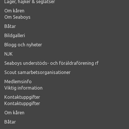
Läger, hajker & seglatser
Om kåren
Om Seaboys
Båtar
Bildgalleri
Blogg och nyheter
NJK
Seaboys understöds- och föräldraförening rf
Scout samarbetsorganisationer
Medlemsinfo
Viktig information
Kontaktuppgifter
Kontaktuppgifter
Om kåren
Båtar