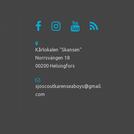
Kårlokalen "Skansen"
Norrsvängen 18
00200 Helsingfors
sjoscoutkarenseaboys@gmail.
com