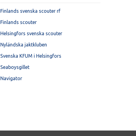
Finlands svenska scouter rf
Finlands scouter
Helsingfors svenska scouter
Nyländska jaktkluben
Svenska KFUM i Helsingfors
Seaboysgillet
Navigator