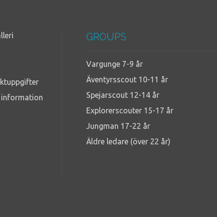
lleri
GROUPS
Vargunge 7-9 år
Äventyrsscout 10-11 år
ktuppgifter
Spejarscout 12-14 år
g information
Explorerscouter 15-17 år
Jungman 17-22 år
Äldre ledare (över 22 år)