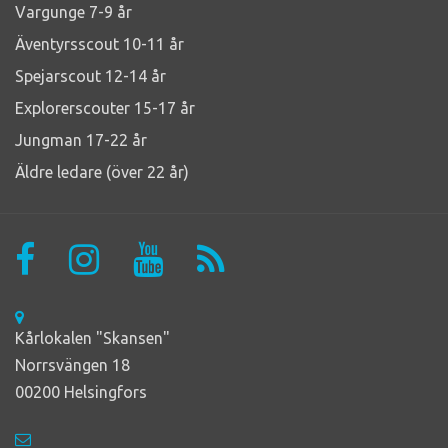
Vargunge 7-9 år
Äventyrsscout 10-11 år
Spejarscout 12-14 år
Explorerscouter 15-17 år
Jungman 17-22 år
Äldre ledare (över 22 år)
Kårlokalen "Skansen"
Norrsvängen 18
00200 Helsingfors