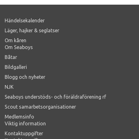
Händelsekalender
Läger, hajker & seglatser
Om kåren
Om Seaboys
Båtar
Bildgalleri
Blogg och nyheter
NJK
Seaboys understöds- och föräldraförening rf
Scout samarbetsorganisationer
Medlemsinfo
Viktig information
Kontaktuppgifter