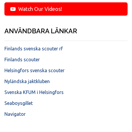
Watch Our Videos!
ANVÄNDBARA LÄNKAR
Finlands svenska scouter rf
Finlands scouter
Helsingfors svenska scouter
Nyländska jaktkluben
Svenska KFUM i Helsingfors
Seaboysgillet
Navigator