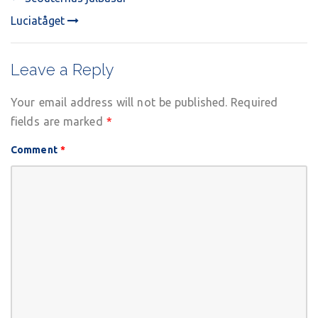
POST
Luciatåget
NAVIGATION
Leave a Reply
Your email address will not be published.
Required
fields are marked
*
Comment
*