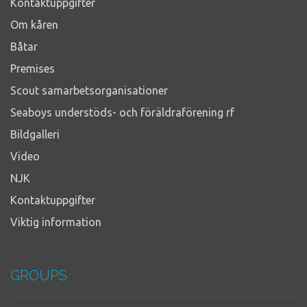
Kontaktuppgifter
Om kåren
Båtar
Premises
Scout samarbetsorganisationer
Seaboys understöds- och föräldraförening rf
Bildgalleri
Video
NJK
Kontaktuppgifter
Viktig information
GROUPS