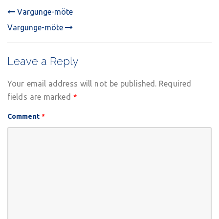
Vargunge-möte
POST
Vargunge-möte
NAVIGATION
Leave a Reply
Your email address will not be published.
Required
fields are marked
*
Comment
*