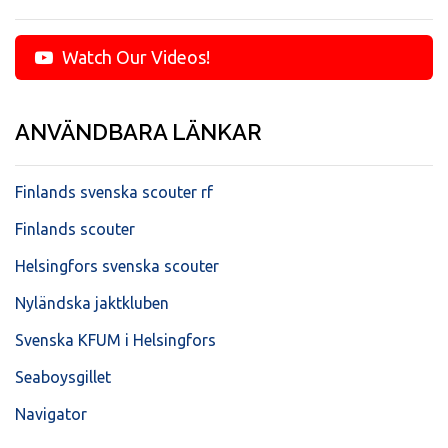
Watch Our Videos!
ANVÄNDBARA LÄNKAR
Finlands svenska scouter rf
Finlands scouter
Helsingfors svenska scouter
Nyländska jaktkluben
Svenska KFUM i Helsingfors
Seaboysgillet
Navigator