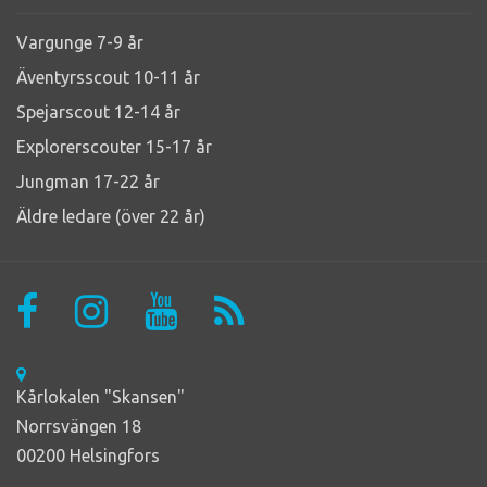
Vargunge 7-9 år
Äventyrsscout 10-11 år
Spejarscout 12-14 år
Explorerscouter 15-17 år
Jungman 17-22 år
Äldre ledare (över 22 år)
Kårlokalen "Skansen"
Norrsvängen 18
00200 Helsingfors