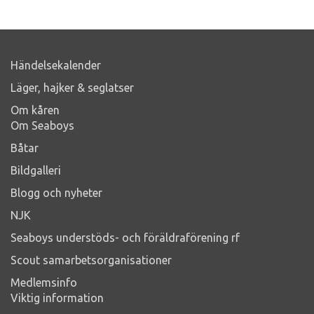
Händelsekalender
Läger, hajker & seglatser
Om kåren
Om Seaboys
Båtar
Bildgalleri
Blogg och nyheter
NJK
Seaboys understöds- och föräldraförening rf
Scout samarbetsorganisationer
Medlemsinfo
Viktig information