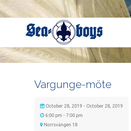
Skip
to
content
Vargunge-möte
October 28, 2019 - October 28, 2019
6:00 pm - 7:00 pm
Norrsvängen 18