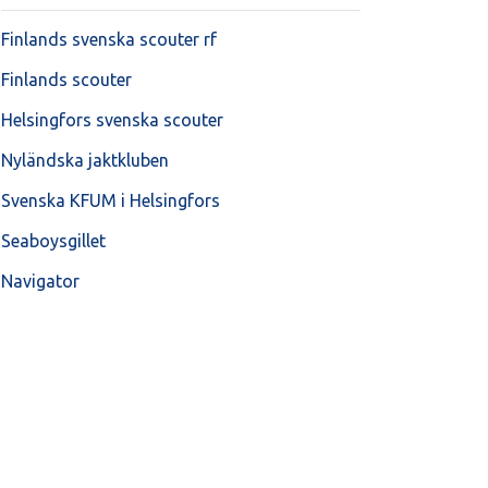
Finlands svenska scouter rf
Finlands scouter
Helsingfors svenska scouter
Nyländska jaktkluben
Svenska KFUM i Helsingfors
Seaboysgillet
Navigator