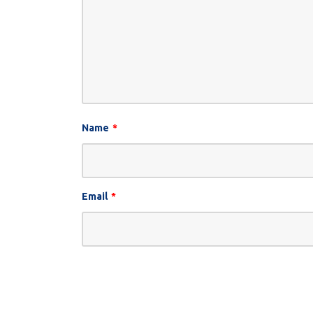
Name
*
Email
*