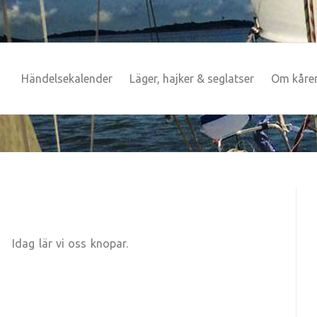
Händelsekalender
Läger, hajker & seglatser
Om kåre
Idag lär vi oss knopar.