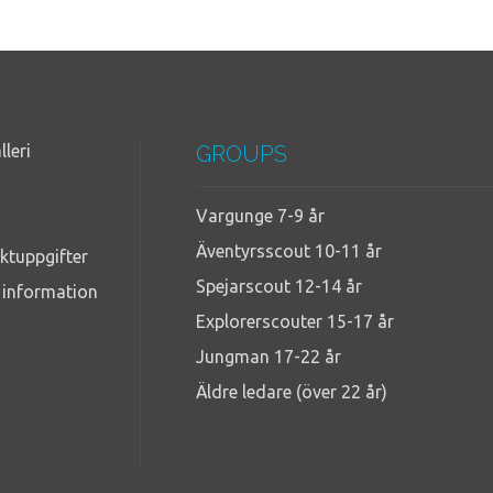
lleri
GROUPS
Vargunge 7-9 år
Äventyrsscout 10-11 år
ktuppgifter
Spejarscout 12-14 år
g information
Explorerscouter 15-17 år
Jungman 17-22 år
Äldre ledare (över 22 år)