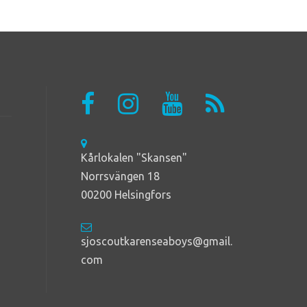
Kårlokalen "Skansen"
Norrsvängen 18
00200 Helsingfors
sjoscoutkarenseaboys@gmail.
com