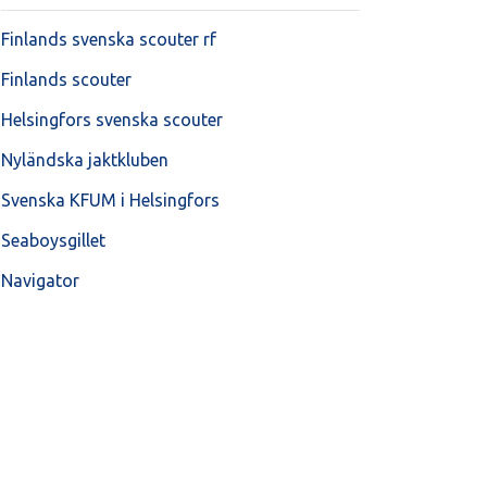
Finlands svenska scouter rf
Finlands scouter
Helsingfors svenska scouter
Nyländska jaktkluben
Svenska KFUM i Helsingfors
Seaboysgillet
Navigator