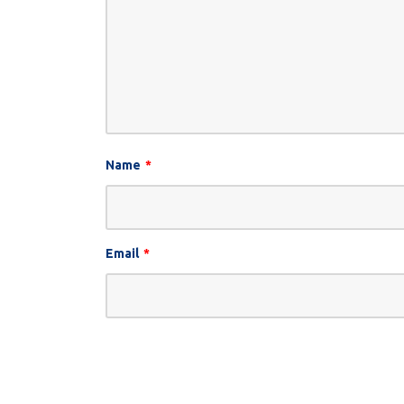
Name
*
Email
*