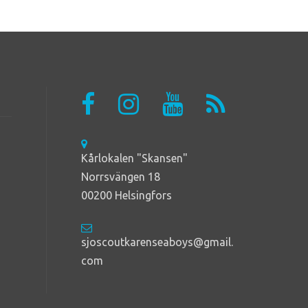
Kårlokalen "Skansen"
Norrsvängen 18
00200 Helsingfors
sjoscoutkarenseaboys@gmail.
com