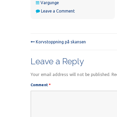
Vargunge
on
Leave a Comment
Vargungemöte
Korvstoppning på skansen
POST
NAVIGATION
Leave a Reply
Your email address will not be published.
Re
Comment
*