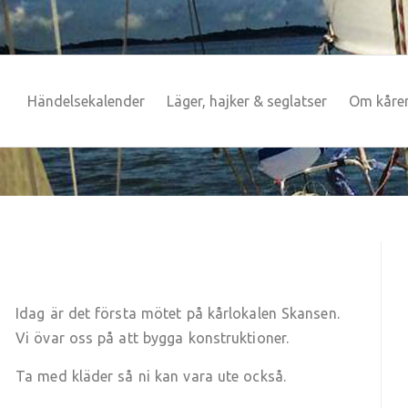
Händelsekalender
Läger, hajker & seglatser
Om kåre
Idag är det första mötet på kårlokalen Skansen.
Vi övar oss på att bygga konstruktioner.
Ta med kläder så ni kan vara ute också.