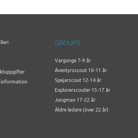
lleri
GROUPS
Vargunge 7-9 år
Äventyrsscout 10-11 år
ktuppgifter
Spejarscout 12-14 år
g information
Explorerscouter 15-17 år
Jungman 17-22 år
Äldre ledare (över 22 år)