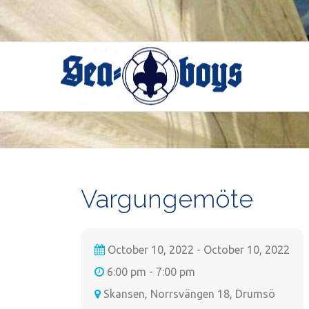
Skip
to
content
Vargungemöte
October 10, 2022 - October 10, 2022
6:00 pm - 7:00 pm
Skansen, Norrsvängen 18, Drumsö