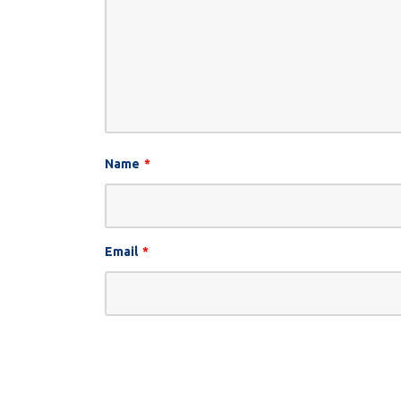
Name
*
Email
*