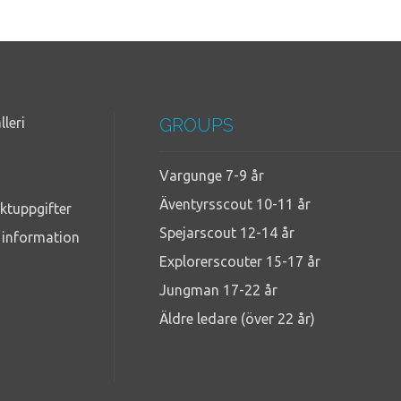
lleri
GROUPS
Vargunge 7-9 år
Äventyrsscout 10-11 år
ktuppgifter
Spejarscout 12-14 år
g information
Explorerscouter 15-17 år
Jungman 17-22 år
Äldre ledare (över 22 år)