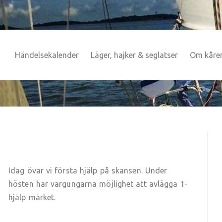
Händelsekalender
Läger, hajker & seglatser
Om kåre
Idag övar vi första hjälp på skansen. Under
hösten har vargungarna möjlighet att avlägga 1-
hjälp märket.