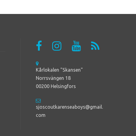
Kårlokalen "Skansen"
Norrsvängen 18
00200 Helsingfors
sjoscoutkarenseaboys@gmail.
com