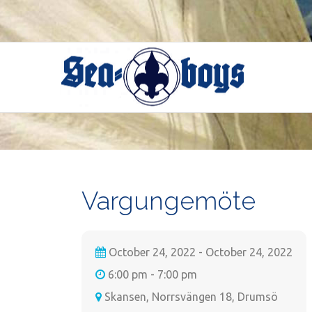
Skip
to
content
Vargungemöte
October 24, 2022 - October 24, 2022
6:00 pm - 7:00 pm
Skansen, Norrsvängen 18, Drumsö