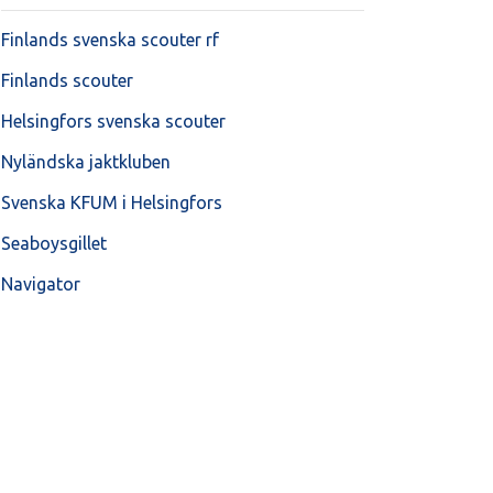
Finlands svenska scouter rf
Finlands scouter
Helsingfors svenska scouter
Nyländska jaktkluben
Svenska KFUM i Helsingfors
Seaboysgillet
Navigator