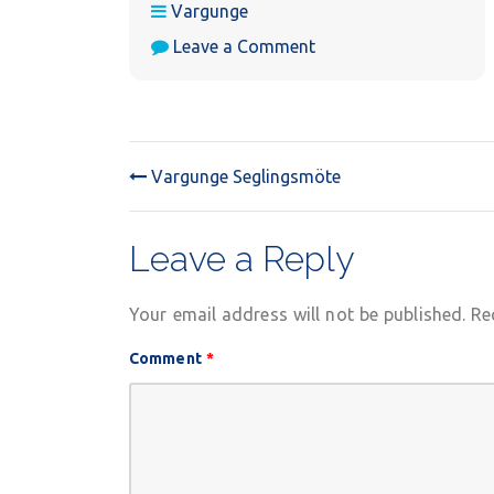
Vargunge
on
Leave a Comment
Vargungemöte
Vargunge Seglingsmöte
POST
NAVIGATION
Leave a Reply
Your email address will not be published.
Re
Comment
*