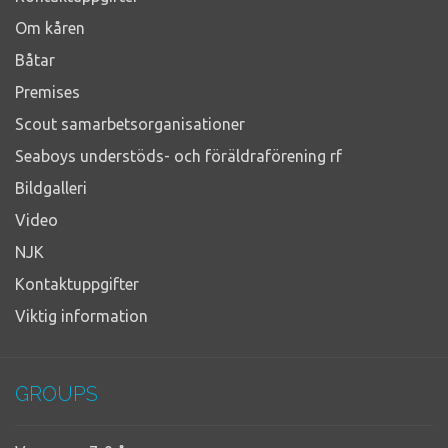
Om kåren
Båtar
Premises
Scout samarbetsorganisationer
Seaboys understöds- och föräldraförening rf
Bildgalleri
Video
NJK
Kontaktuppgifter
Viktig information
GROUPS