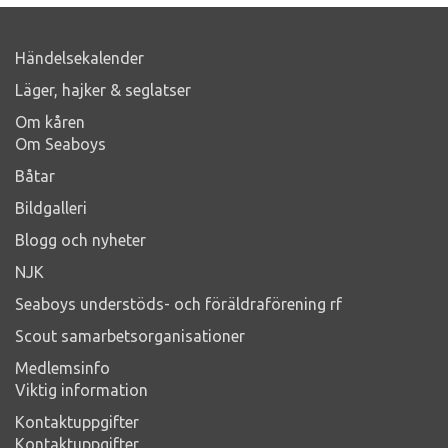
Händelsekalender
Läger, hajker & seglatser
Om kåren
Om Seaboys
Båtar
Bildgalleri
Blogg och nyheter
NJK
Seaboys understöds- och föräldraförening rf
Scout samarbetsorganisationer
Medlemsinfo
Viktig information
Kontaktuppgifter
Kontaktuppgifter