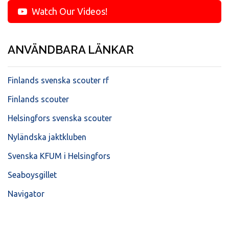
Watch Our Videos!
ANVÄNDBARA LÄNKAR
Finlands svenska scouter rf
Finlands scouter
Helsingfors svenska scouter
Nyländska jaktkluben
Svenska KFUM i Helsingfors
Seaboysgillet
Navigator