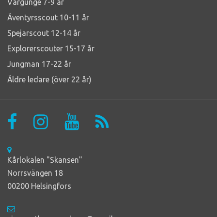
Vargunge 7-9 år
Äventyrsscout 10-11 år
Spejarscout 12-14 år
Explorerscouter 15-17 år
Jungman 17-22 år
Äldre ledare (över 22 år)
Kårlokalen "Skansen"
Norrsvängen 18
00200 Helsingfors