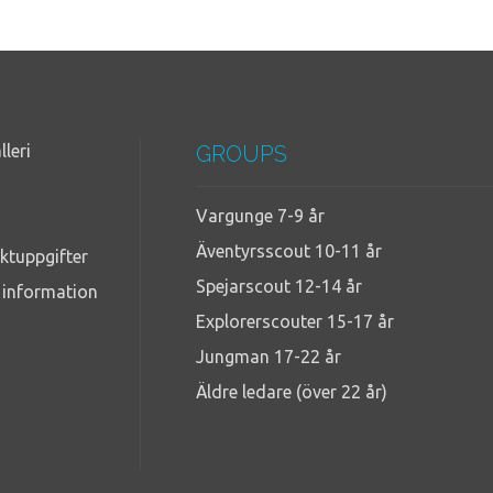
lleri
GROUPS
Vargunge 7-9 år
Äventyrsscout 10-11 år
ktuppgifter
Spejarscout 12-14 år
g information
Explorerscouter 15-17 år
Jungman 17-22 år
Äldre ledare (över 22 år)