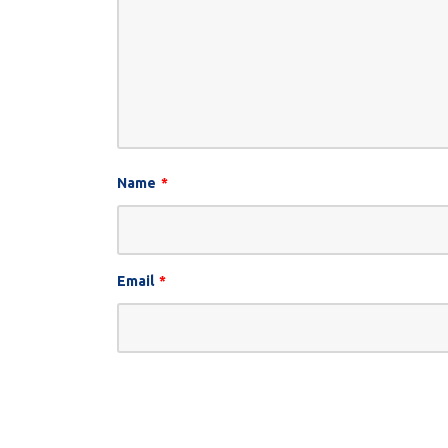
Name
*
Email
*