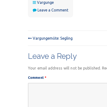
Vargunge
on
Leave a Comment
Vargungemöte:
Segling
Vargungemöte: Segling
POST
NAVIGATION
Leave a Reply
Your email address will not be published.
Re
Comment
*