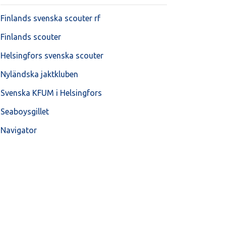
Finlands svenska scouter rf
Finlands scouter
Helsingfors svenska scouter
Nyländska jaktkluben
Svenska KFUM i Helsingfors
Seaboysgillet
Navigator