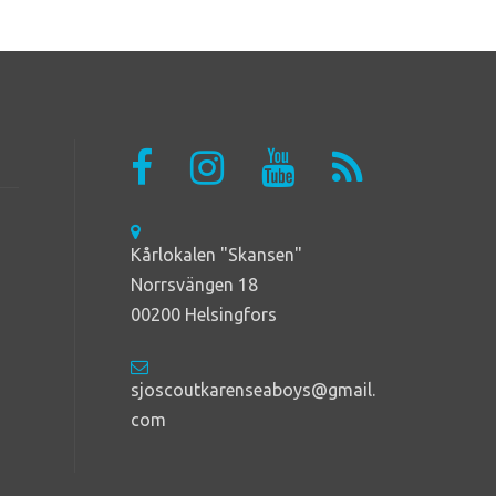
Kårlokalen "Skansen"
Norrsvängen 18
00200 Helsingfors
sjoscoutkarenseaboys@gmail.
com