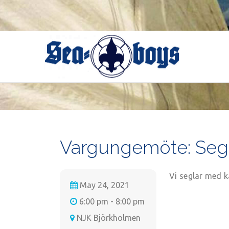
Skip
to
content
Vargungemöte: Seg
Vi seglar med k
May 24, 2021
6:00 pm - 8:00 pm
NJK Björkholmen