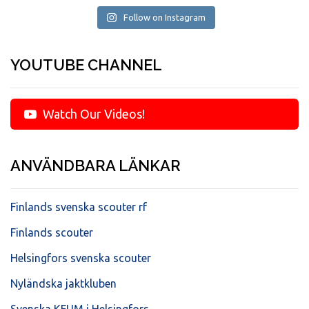
Follow on Instagram
YOUTUBE CHANNEL
Watch Our Videos!
ANVÄNDBARA LÄNKAR
Finlands svenska scouter rf
Finlands scouter
Helsingfors svenska scouter
Nyländska jaktkluben
Svenska KFUM i Helsingfors