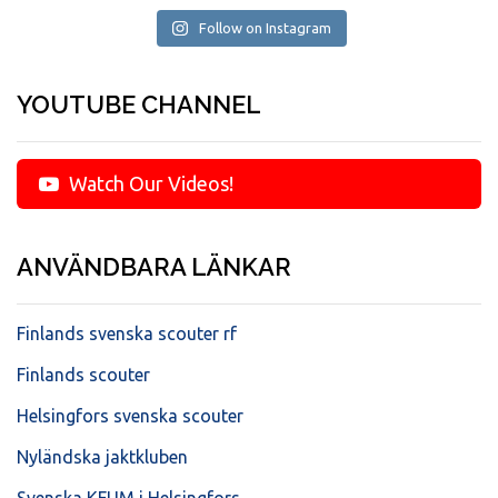
Follow on Instagram
YOUTUBE CHANNEL
Watch Our Videos!
ANVÄNDBARA LÄNKAR
Finlands svenska scouter rf
Finlands scouter
Helsingfors svenska scouter
Nyländska jaktkluben
Svenska KFUM i Helsingfors