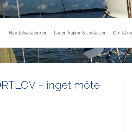
Händelsekalender
Läger, hajker & seglatser
Om kåre
RTLOV – inget möte