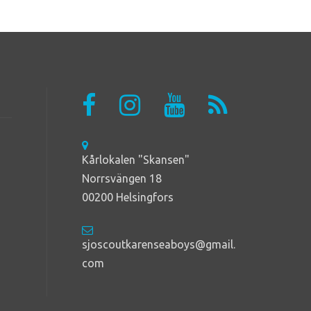
Kårlokalen "Skansen"
Norrsvängen 18
00200 Helsingfors
sjoscoutkarenseaboys@gmail.
com