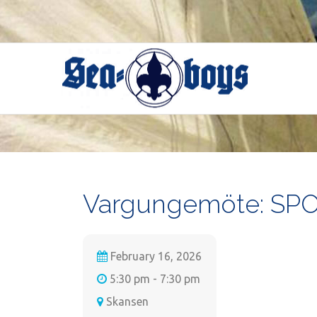
Skip
to
content
Vargungemöte: SPO
February 16, 2026
5:30 pm - 7:30 pm
Skansen