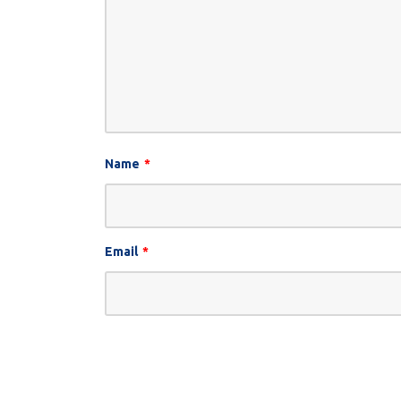
Name
*
Email
*