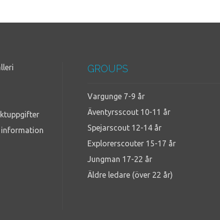
lleri
GROUPS
Vargunge 7-9 år
Äventyrsscout 10-11 år
ktuppgifter
Spejarscout 12-14 år
g information
Explorerscouter 15-17 år
Jungman 17-22 år
Äldre ledare (över 22 år)