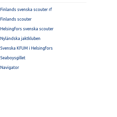
Finlands svenska scouter rf
Finlands scouter
Helsingfors svenska scouter
Nyländska jaktkluben
Svenska KFUM i Helsingfors
Seaboysgillet
Navigator