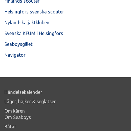
Finlands scouter
Helsingfors svenska scouter
Nyländska jaktkluben
Svenska KFUM i Helsingfors
Seaboysgillet
Navigator
Händelsekalender
Läger, hajker & seglatser
Om kåren
Om Seaboys
Båtar