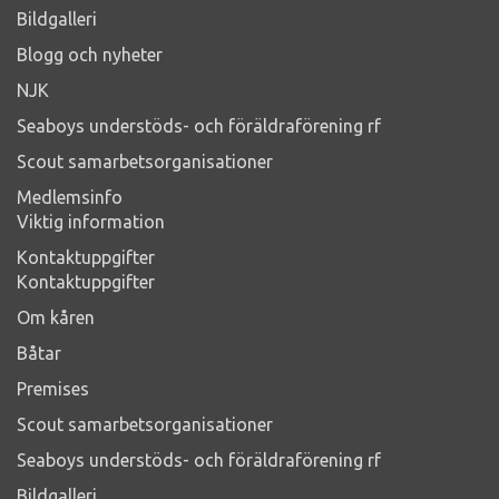
Bildgalleri
Blogg och nyheter
NJK
Seaboys understöds- och föräldraförening rf
Scout samarbetsorganisationer
Medlemsinfo
Viktig information
Kontaktuppgifter
Kontaktuppgifter
Om kåren
Båtar
Premises
Scout samarbetsorganisationer
Seaboys understöds- och föräldraförening rf
Bildgalleri