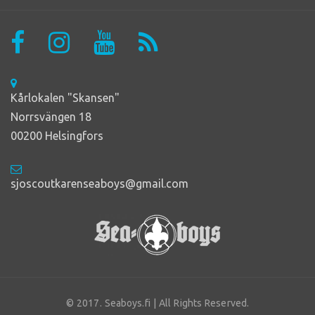
Kårlokalen "Skansen"
Norrsvängen 18
00200 Helsingfors
sjoscoutkarenseaboys@gmail.com
© 2017. Seaboys.fi | All Rights Reserved.