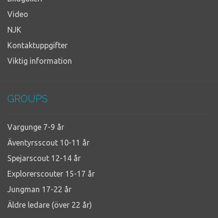
Video
NJK
Kontaktuppgifter
Viktig information
GROUPS
Vargunge 7-9 år
Äventyrsscout 10-11 år
Spejarscout 12-14 år
Explorerscouter 15-17 år
Jungman 17-22 år
Äldre ledare (över 22 år)