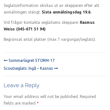
Seglatsinformation skickas ut av skepparen efter att
anmälningen stängt.
Sista anmälningsdag 19.6.
Vid frågor kontakta seglatsens skeppare:
Rasmus
Weiss (045-671 51 94)
Begränsat antal platser (max 7 vargungar/seglats).
Sommarlägret STORM-17
POST
Scoutseglats: Ingå – Kasnäs
NAVIGATION
Leave a Reply
Your email address will not be published.
Required
fields are marked
*