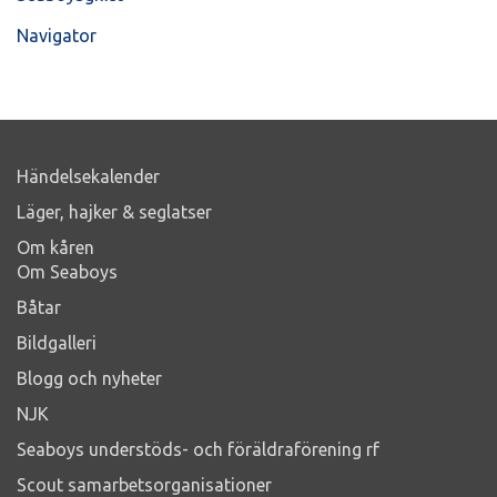
Navigator
Händelsekalender
Läger, hajker & seglatser
Om kåren
Om Seaboys
Båtar
Bildgalleri
Blogg och nyheter
NJK
Seaboys understöds- och föräldraförening rf
Scout samarbetsorganisationer