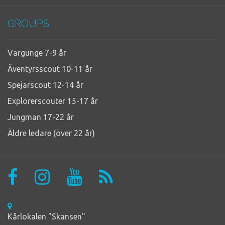
GROUPS
Vargunge 7-9 år
Äventyrsscout 10-11 år
Spejarscout 12-14 år
Explorerscouter 15-17 år
Jungman 17-22 år
Äldre ledare (över 22 år)
Kårlokalen "Skansen"