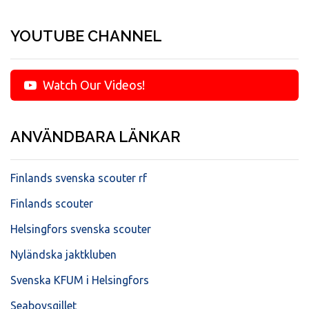
YOUTUBE CHANNEL
Watch Our Videos!
ANVÄNDBARA LÄNKAR
Finlands svenska scouter rf
Finlands scouter
Helsingfors svenska scouter
Nyländska jaktkluben
Svenska KFUM i Helsingfors
Seaboysgillet