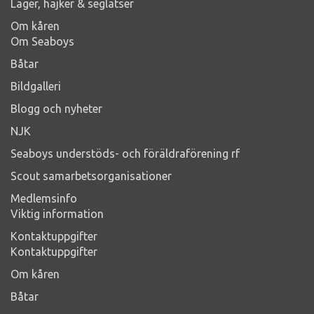
Läger, hajker & seglatser
Om kåren
Om Seaboys
Båtar
Bildgalleri
Blogg och nyheter
NJK
Seaboys understöds- och föräldraförening rf
Scout samarbetsorganisationer
Medlemsinfo
Viktig information
Kontaktuppgifter
Kontaktuppgifter
Om kåren
Båtar