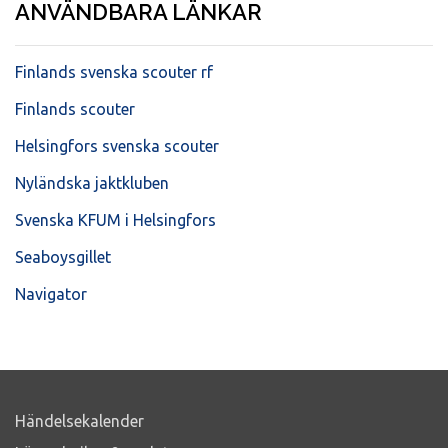
ANVÄNDBARA LÄNKAR
Finlands svenska scouter rf
Finlands scouter
Helsingfors svenska scouter
Nyländska jaktkluben
Svenska KFUM i Helsingfors
Seaboysgillet
Navigator
Händelsekalender