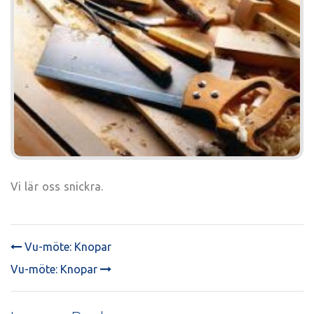
Vi lär oss snickra.
Vu-möte: Knopar
POST
Vu-möte: Knopar
NAVIGATION