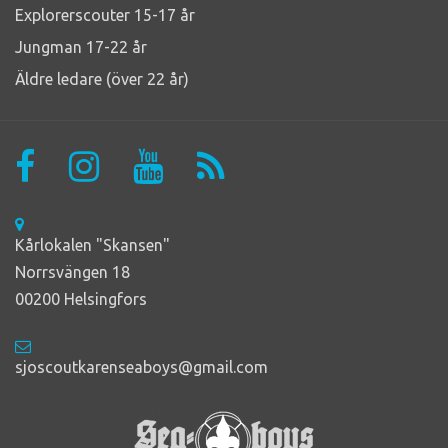
Explorerscouter 15-17 år
Jungman 17-22 år
Äldre ledare (över 22 år)
Kårlokalen "Skansen"
Norrsvängen 18
00200 Helsingfors
sjoscoutkarenseaboys@gmail.com