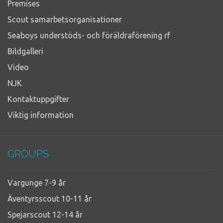
Premises
Scout samarbetsorganisationer
Seaboys understöds- och föräldraförening rf
Bildgalleri
Video
NJK
Kontaktuppgifter
Viktig information
GROUPS
Vargunge 7-9 år
Äventyrsscout 10-11 år
Spejarscout 12-14 år