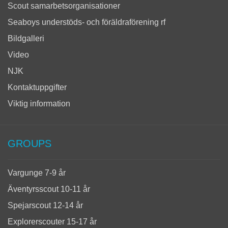
Scout samarbetsorganisationer
Seaboys understöds- och föräldraförening rf
Bildgalleri
Video
NJK
Kontaktuppgifter
Viktig information
GROUPS
Vargunge 7-9 år
Äventyrsscout 10-11 år
Spejarscout 12-14 år
Explorerscouter 15-17 år