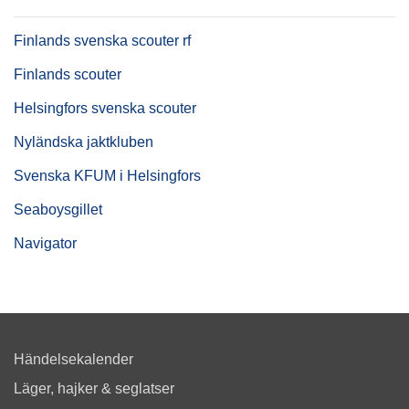
Finlands svenska scouter rf
Finlands scouter
Helsingfors svenska scouter
Nyländska jaktkluben
Svenska KFUM i Helsingfors
Seaboysgillet
Navigator
Händelsekalender
Läger, hajker & seglatser