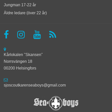
Jungman 17-22 år
Äldre ledare (över 22 år)
Kårlokalen "Skansen"
Norrsvängen 18
00200 Helsingfors
sjoscoutkarenseaboys@gmail.com