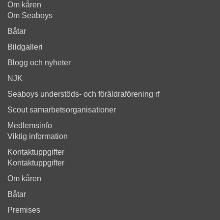
Om kåren
Om Seaboys
Båtar
Bildgalleri
Blogg och nyheter
NJK
Seaboys understöds- och föräldraförening rf
Scout samarbetsorganisationer
Medlemsinfo
Viktig information
Kontaktuppgifter
Kontaktuppgifter
Om kåren
Båtar
Premises