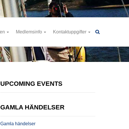
ren
Medlemsinfo
Kontaktuppgifter
UPCOMING EVENTS
GAMLA HÄNDELSER
Gamla händelser