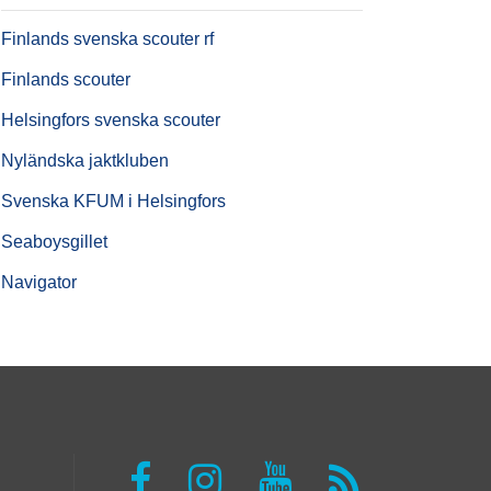
Finlands svenska scouter rf
Finlands scouter
Helsingfors svenska scouter
Nyländska jaktkluben
Svenska KFUM i Helsingfors
Seaboysgillet
Navigator