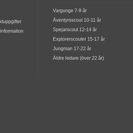
Vargunge 7-9 år
Äventyrsscout 10-11 år
tuppgifter
Spejarscout 12-14 år
 information
Explorerscouter 15-17 år
Jungman 17-22 år
Äldre ledare (över 22 år)