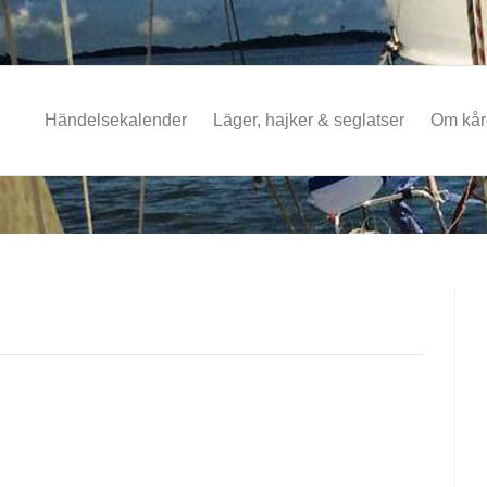
Händelsekalender
Läger, hajker & seglatser
Om kå