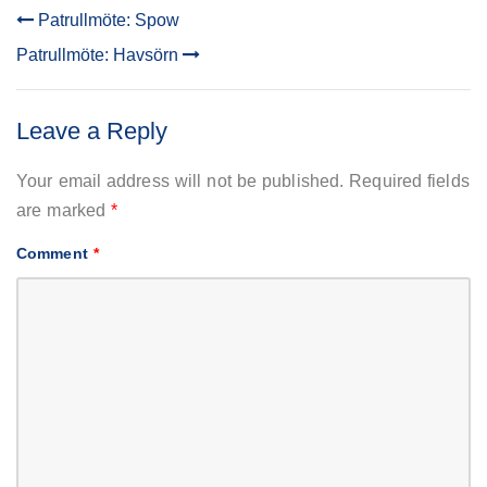
Patrullmöte: Spow
POST
Patrullmöte: Havsörn
NAVIGATION
Leave a Reply
Your email address will not be published.
Required fields
are marked
*
Comment
*