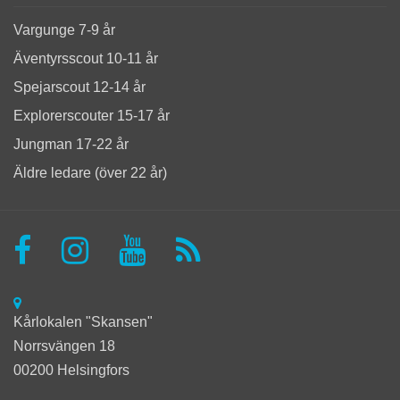
Vargunge 7-9 år
Äventyrsscout 10-11 år
Spejarscout 12-14 år
Explorerscouter 15-17 år
Jungman 17-22 år
Äldre ledare (över 22 år)
Kårlokalen "Skansen"
Norrsvängen 18
00200 Helsingfors