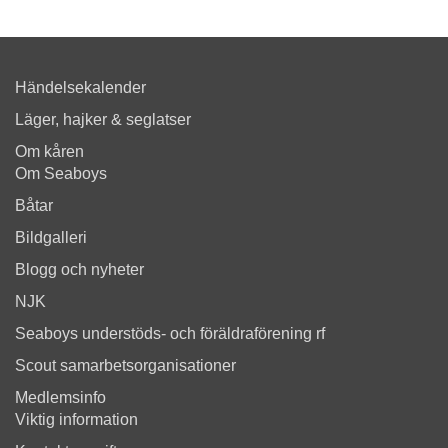
Händelsekalender
Läger, hajker & seglatser
Om kåren
Om Seaboys
Båtar
Bildgalleri
Blogg och nyheter
NJK
Seaboys understöds- och föräldraförening rf
Scout samarbetsorganisationer
Medlemsinfo
Viktig information