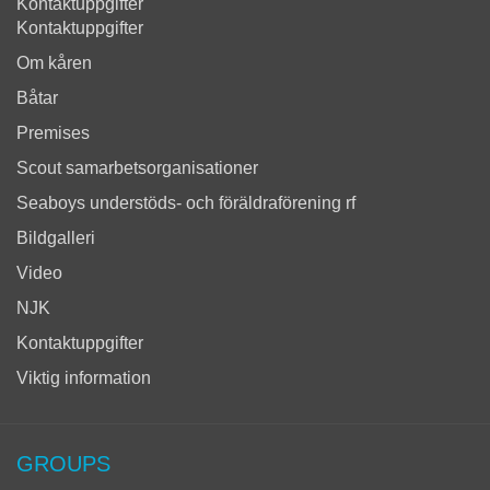
Kontaktuppgifter
Kontaktuppgifter
Om kåren
Båtar
Premises
Scout samarbetsorganisationer
Seaboys understöds- och föräldraförening rf
Bildgalleri
Video
NJK
Kontaktuppgifter
Viktig information
GROUPS