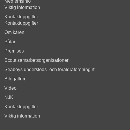
Medlemsinfo
Viktig information
Kontaktuppgifter
Kontaktuppgifter
Om kåren
Båtar
Premises
Scout samarbetsorganisationer
Seaboys understöds- och föräldraförening rf
Bildgalleri
Video
NJK
Kontaktuppgifter
Viktig information