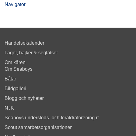
Navigator
Händelsekalender
Läger, hajker & seglatser
Om kåren
Om Seaboys
Båtar
Bildgalleri
Blogg och nyheter
NJK
Seaboys understöds- och föräldraförening rf
Scout samarbetsorganisationer