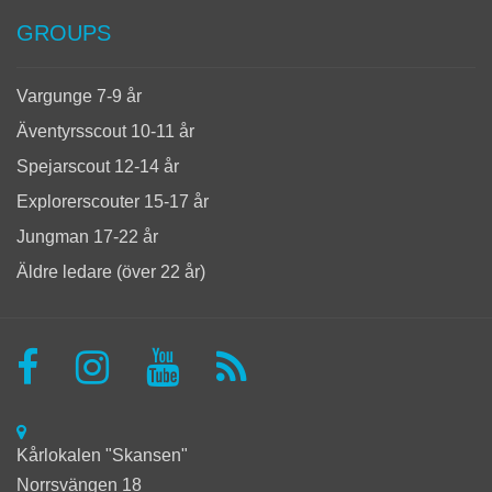
GROUPS
Vargunge 7-9 år
Äventyrsscout 10-11 år
Spejarscout 12-14 år
Explorerscouter 15-17 år
Jungman 17-22 år
Äldre ledare (över 22 år)
Kårlokalen "Skansen"
Norrsvängen 18