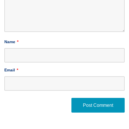
Name
*
Email
*