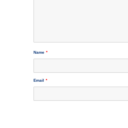
Name
*
Email
*