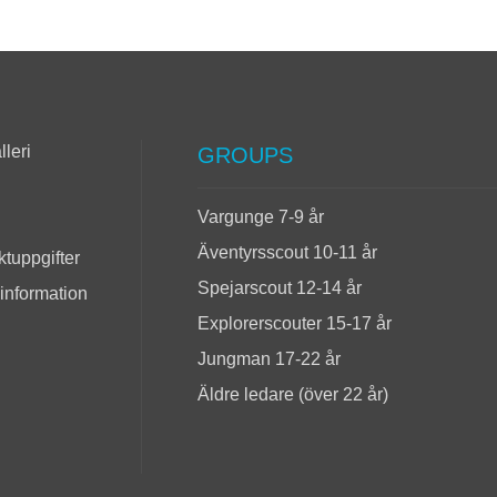
lleri
GROUPS
Vargunge 7-9 år
Äventyrsscout 10-11 år
tuppgifter
Spejarscout 12-14 år
 information
Explorerscouter 15-17 år
Jungman 17-22 år
Äldre ledare (över 22 år)