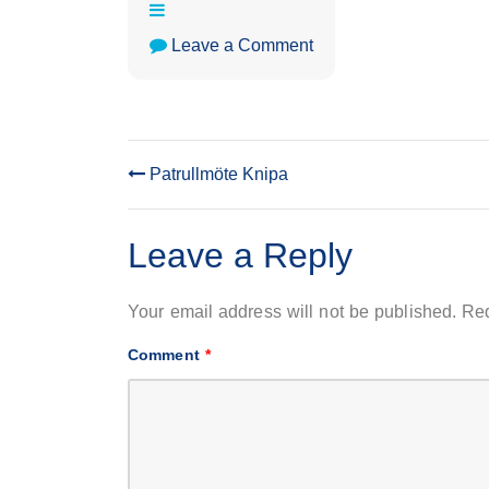
on
Leave a Comment
Avdelningensmöte
Patrullmöte Knipa
POST
NAVIGATION
Leave a Reply
Your email address will not be published.
Req
Comment
*