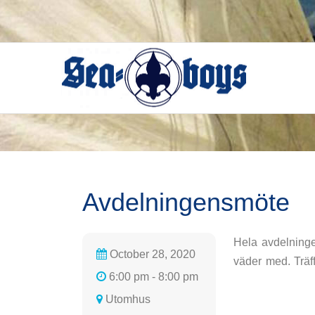
Skip
to
content
Avdelningensmöte
Hela avdelninge
October 28, 2020
väder med. Träf
6:00 pm - 8:00 pm
Utomhus