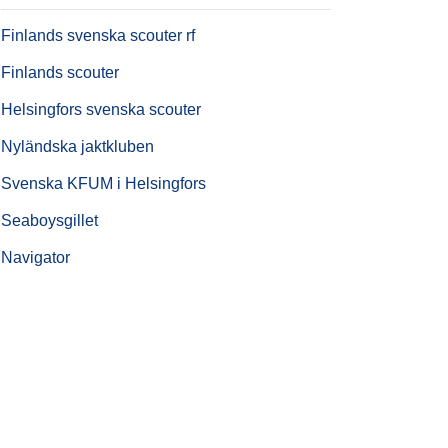
Finlands svenska scouter rf
Finlands scouter
Helsingfors svenska scouter
Nyländska jaktkluben
Svenska KFUM i Helsingfors
Seaboysgillet
Navigator