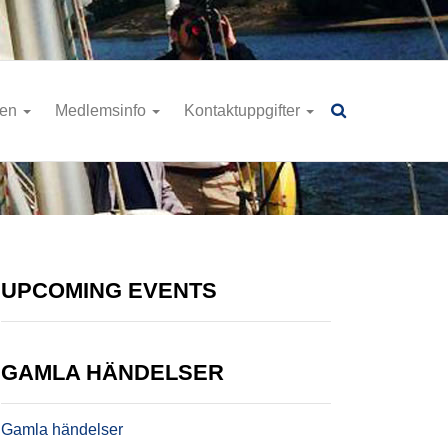
ren
Medlemsinfo
Kontaktuppgifter
UPCOMING EVENTS
GAMLA HÄNDELSER
Gamla händelser