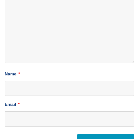
Name
*
Email
*