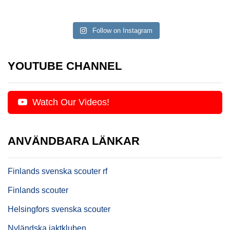
Follow on Instagram
YOUTUBE CHANNEL
Watch Our Videos!
ANVÄNDBARA LÄNKAR
Finlands svenska scouter rf
Finlands scouter
Helsingfors svenska scouter
Nyländska jaktkluben