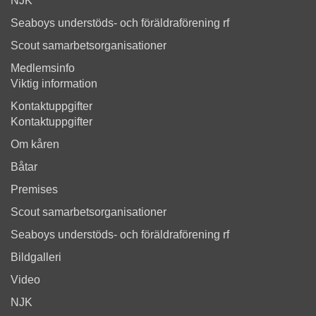
NJK
Seaboys understöds- och föräldraförening rf
Scout samarbetsorganisationer
Medlemsinfo
Viktig information
Kontaktuppgifter
Kontaktuppgifter
Om kåren
Båtar
Premises
Scout samarbetsorganisationer
Seaboys understöds- och föräldraförening rf
Bildgalleri
Video
NJK