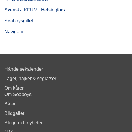
Svenska KFUM i Helsingfors
Seaboysgillet
Navigator
Händelsekalender
Läger, hajker & seglatser
Om kåren
Om Seaboys
Båtar
Bildgalleri
Blogg och nyheter