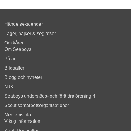
Händelsekalender
Läger, hajker & seglatser
Om kåren
Om Seaboys
Båtar
Bildgalleri
Blogg och nyheter
NJK
Seaboys understöds- och föräldraförening rf
Scout samarbetsorganisationer
Medlemsinfo
Viktig information
Kontaktuppgifter