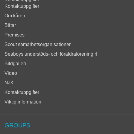
Kontaktuppgifter
Om kåren
Båtar
Premises
Scout samarbetsorganisationer
Seaboys understöds- och föräldraförening rf
Bildgalleri
Video
NJK
Kontaktuppgifter
Viktig information
GROUPS