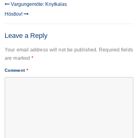
Vargungemöte: Knytkalas
POST
Höstlov!
NAVIGATION
Leave a Reply
Your email address will not be published.
Required fields
are marked
*
Comment
*