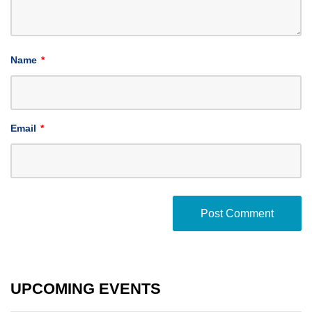
Name
*
Email
*
UPCOMING EVENTS