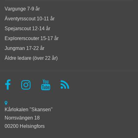
Vargunge 7-9 år
Äventyrsscout 10-11 år
Spejarscout 12-14 år
Explorerscouter 15-17 år
Jungman 17-22 år
Äldre ledare (över 22 år)
Kårlokalen "Skansen"
Norrsvängen 18
00200 Helsingfors