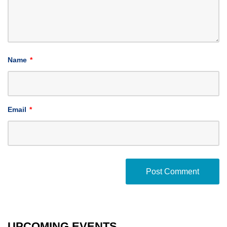
Name
*
Email
*
UPCOMING EVENTS