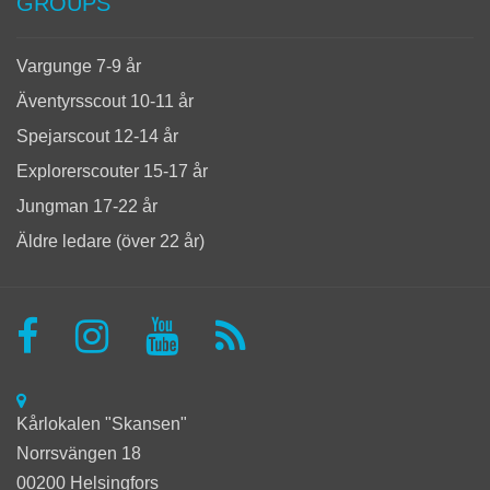
GROUPS
Vargunge 7-9 år
Äventyrsscout 10-11 år
Spejarscout 12-14 år
Explorerscouter 15-17 år
Jungman 17-22 år
Äldre ledare (över 22 år)
Kårlokalen "Skansen"
Norrsvängen 18
00200 Helsingfors