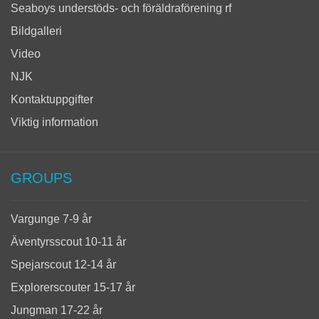
Seaboys understöds- och föräldraförening rf
Bildgalleri
Video
NJK
Kontaktuppgifter
Viktig information
GROUPS
Vargunge 7-9 år
Äventyrsscout 10-11 år
Spejarscout 12-14 år
Explorerscouter 15-17 år
Jungman 17-22 år