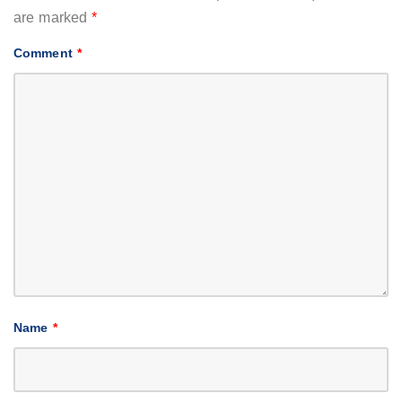
are marked
*
Comment
*
Name
*