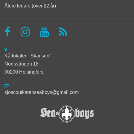
Äldre ledare (över 22 år)
Kårlokalen "Skansen"
Norrsvängen 18
00200 Helsingfors
sjoscoutkarenseaboys@gmail.com