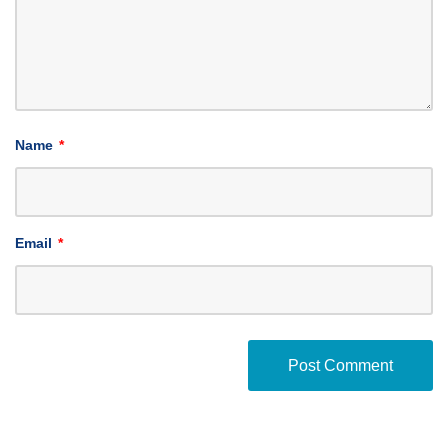
Name
*
Email
*