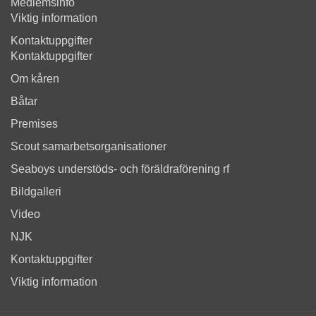
Medlemsinfo
Viktig information
Kontaktuppgifter
Kontaktuppgifter
Om kåren
Båtar
Premises
Scout samarbetsorganisationer
Seaboys understöds- och föräldraförening rf
Bildgalleri
Video
NJK
Kontaktuppgifter
Viktig information