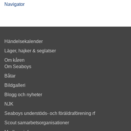
Navigator
Händelsekalender
Läger, hajker & seglatser
Om kåren
Om Seaboys
Båtar
Bildgalleri
Blogg och nyheter
NJK
Seaboys understöds- och föräldraförening rf
Scout samarbetsorganisationer