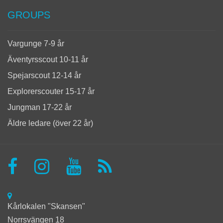
GROUPS
Vargunge 7-9 år
Äventyrsscout 10-11 år
Spejarscout 12-14 år
Explorerscouter 15-17 år
Jungman 17-22 år
Äldre ledare (över 22 år)
Kårlokalen "Skansen"
Norrsvängen 18