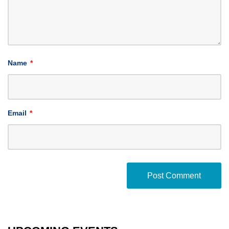
Name
*
Email
*