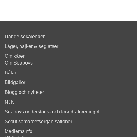
Händelsekalender
Läger, hajker & seglatser
Om kåren
Om Seaboys
Båtar
Bildgalleri
Blogg och nyheter
NJK
Seaboys understöds- och föräldraförening rf
Scout samarbetsorganisationer
Medlemsinfo