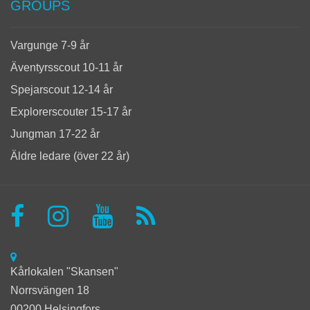
GROUPS
Vargunge 7-9 år
Äventyrsscout 10-11 år
Spejarscout 12-14 år
Explorerscouter 15-17 år
Jungman 17-22 år
Äldre ledare (över 22 år)
Kårlokalen "Skansen"
Norrsvängen 18
00200 Helsingfors