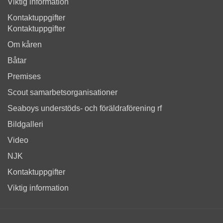
Viktig information
Kontaktuppgifter
Kontaktuppgifter
Om kåren
Båtar
Premises
Scout samarbetsorganisationer
Seaboys understöds- och föräldraförening rf
Bildgalleri
Video
NJK
Kontaktuppgifter
Viktig information