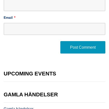
Email
*
UPCOMING EVENTS
GAMLA HÄNDELSER
Gamla händelser