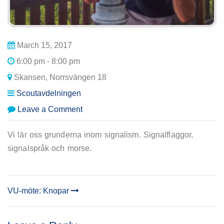
March 15, 2017
6:00 pm - 8:00 pm
Skansen, Norrsvängen 18
Scoutavdelningen
on
Leave a Comment
Avdelningsmöte:
Signalisten
Vi lär oss grunderna inom signalism. Signalflaggor,
(1/2)
signalspråk och morse.
VU-möte: Knopar
POST
NAVIGATION