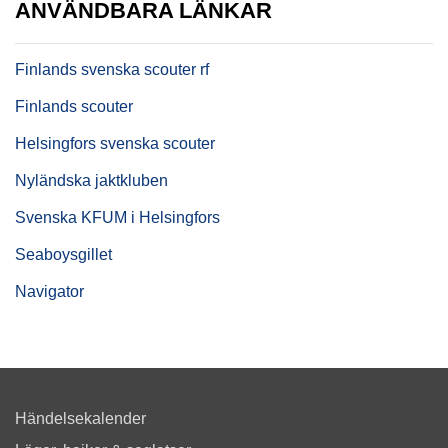
ANVÄNDBARA LÄNKAR
Finlands svenska scouter rf
Finlands scouter
Helsingfors svenska scouter
Nyländska jaktkluben
Svenska KFUM i Helsingfors
Seaboysgillet
Navigator
Händelsekalender