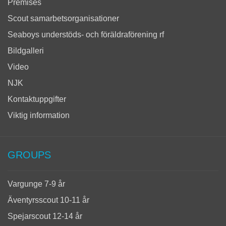
Premises
Scout samarbetsorganisationer
Seaboys understöds- och föräldraförening rf
Bildgalleri
Video
NJK
Kontaktuppgifter
Viktig information
GROUPS
Vargunge 7-9 år
Äventyrsscout 10-11 år
Spejarscout 12-14 år