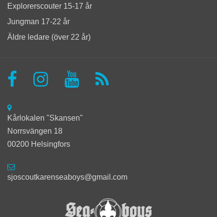
Explorerscouter 15-17 år
Jungman 17-22 år
Äldre ledare (över 22 år)
Kårlokalen "Skansen"
Norrsvängen 18
00200 Helsingfors
sjoscoutkarenseaboys@gmail.com