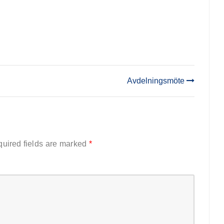
Avdelningsmöte
uired fields are marked
*