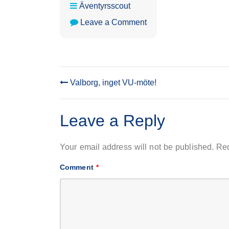
Äventyrsscout
on
Leave a Comment
Äventyrsscoutmöte
Valborg, inget VU-möte!
POST
NAVIGATION
Leave a Reply
Your email address will not be published.
Req
Comment
*