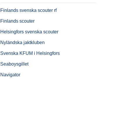
Finlands svenska scouter rf
Finlands scouter
Helsingfors svenska scouter
Nyländska jaktkluben
Svenska KFUM i Helsingfors
Seaboysgillet
Navigator