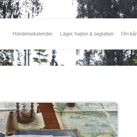
Händelsekalender
Läger, hajker & seglatser
Om kå