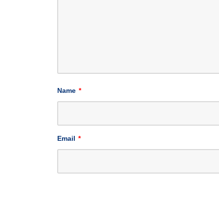
Name
*
Email
*