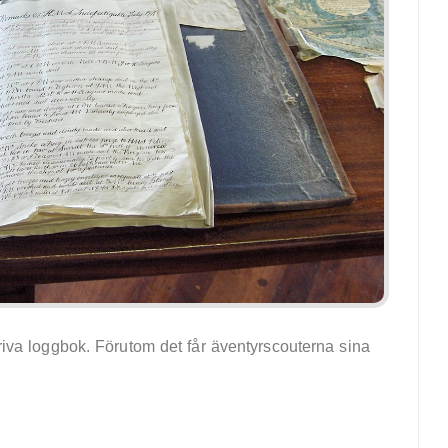
kriva loggbok. Förutom det får äventyrscouterna sina