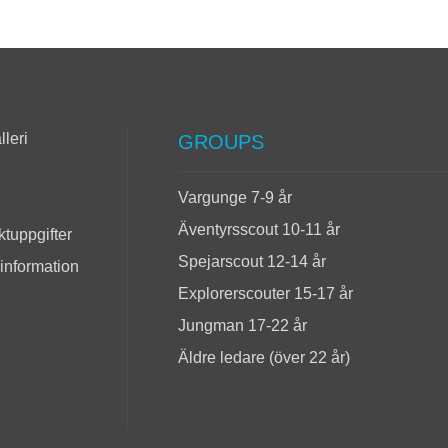
lleri
GROUPS
Vargunge 7-9 år
Äventyrsscout 10-11 år
tuppgifter
Spejarscout 12-14 år
 information
Explorerscouter 15-17 år
Jungman 17-22 år
Äldre ledare (över 22 år)