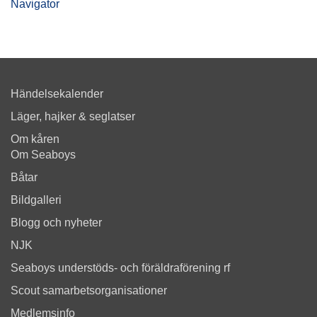
Navigator
Händelsekalender
Läger, hajker & seglatser
Om kåren
Om Seaboys
Båtar
Bildgalleri
Blogg och nyheter
NJK
Seaboys understöds- och föräldraförening rf
Scout samarbetsorganisationer
Medlemsinfo