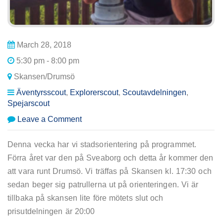
March 28, 2018
5:30 pm - 8:00 pm
Skansen/Drumsö
Äventyrsscout
,
Explorerscout
,
Scoutavdelningen
,
Spejarscout
on
Leave a Comment
ÄVentyrsscoutmöte/Avdelningsmöte
Denna vecka har vi stadsorientering på programmet.
Förra året var den på Sveaborg och detta år kommer den
att vara runt Drumsö. Vi träffas på Skansen kl. 17:30 och
sedan beger sig patrullerna ut på orienteringen. Vi är
tillbaka på skansen lite före mötets slut och
prisutdelningen är 20:00