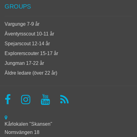
GROUPS
Vargunge 7-9 år
Äventyrsscout 10-11 år
Spejarscout 12-14 år
Explorerscouter 15-17 år
Jungman 17-22 år
Äldre ledare (över 22 år)
Kårlokalen "Skansen"
Norrsvängen 18