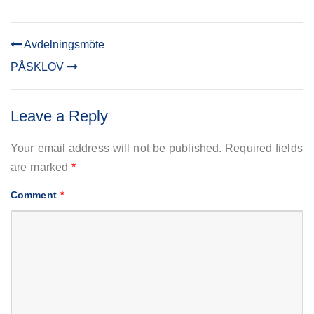
Avdelningsmöte
POST
PÅSKLOV
NAVIGATION
Leave a Reply
Your email address will not be published.
Required fields
are marked
*
Comment
*