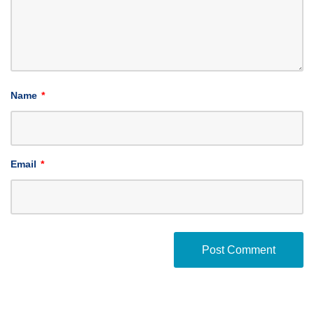
Name
*
Email
*