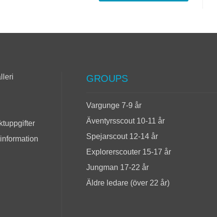
lleri
GROUPS
Vargunge 7-9 år
Äventyrsscout 10-11 år
tuppgifter
Spejarscout 12-14 år
 information
Explorerscouter 15-17 år
Jungman 17-22 år
Äldre ledare (över 22 år)