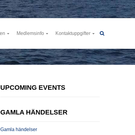
ren
Medlemsinfo
Kontaktuppgifter
UPCOMING EVENTS
GAMLA HÄNDELSER
Gamla händelser