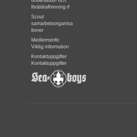
understöds- och
föräldraförening rf
Scout
samarbetsorganisa
tioner
Medlemsinfo
Viktig information
Kontaktuppgifter
Kontaktuppgifter