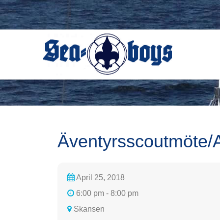
Skip
to
content
Äventyrsscoutmöte/
April 25, 2018
6:00 pm - 8:00 pm
Skansen