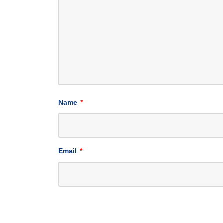
Name
*
Email
*