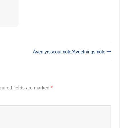
delningsmöte
Äventyrsscoutmöte/Avdelningsmöte
uired fields are marked
*