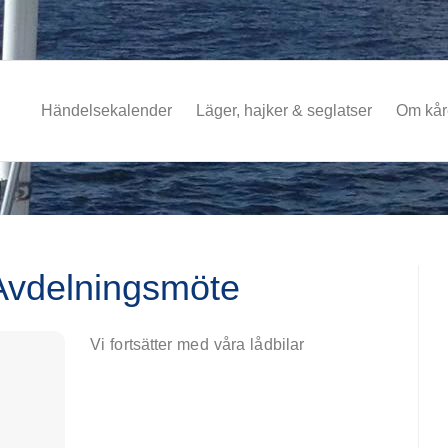
Händelsekalender
Läger, hajker & seglatser
Om kå
Avdelningsmöte
Vi fortsätter med våra lådbilar