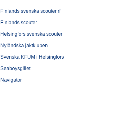
Finlands svenska scouter rf
Finlands scouter
Helsingfors svenska scouter
Nyländska jaktkluben
Svenska KFUM i Helsingfors
Seaboysgillet
Navigator